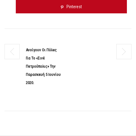
Pinterest
Ανοίγουν Οι Πύλες
Για Το «Σινέ
Πετρούπολις» Την
Παρασκευή 5 Ιουνίου
2020.