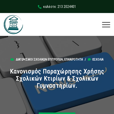
καλέστε: 213 2024401
ΔΙΑΓΩΝΙΣΜΟΊ ΣΧΟΛΙΚΏΝ ΕΠΙΤΡΟΠΏΝ
,
ΕΠΙΚΑΙΡΌΤΗΤΑ
/
0ΣΧΌΛΙΑ
Κανονισμός Παραχώρησης Χρήσης
Σχολικών Κτιρίων & Σχολικών
Γυμναστηρίων.