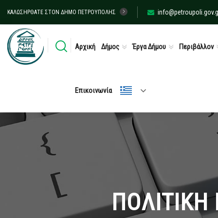
info@petroupoli.gov.g
ΚΑΛΩΣΉΡΘΑΤΕ ΣΤΟΝ ΔΉΜΟ ΠΕΤΡΟΎΠΟΛΗΣ
Αρχική
Δήμος
Έργα Δήμου
Περιβάλλον
Επικοινωνία
ΠΟΛΙΤΙΚΗ 