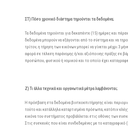
ΣΤ) Πόσο χρονικό διάστημα τηρούνται τα δεδομένα;
Τα δεδομένα τηρούνται για δεκαπέντε (15) ημέρες και πέρ
δεδομένα μπορούν να εξάγονται από το σύστημα και να τηρο
τρίτον, η τήρηση των εικόνων μπορεί να γίνεται μέχρι 3 μ
αφορά σε τέλεση παράνομης ή/και αξιόποινης πράξης σε β
προσώπου, φυσικού ή νομικού και το οποίο έχει καταγραφ
Ζ) Τι άλλα τεχνικά και οργανωτικά μέτρα λαμβάνονται;
Η πρόσβαση στα δεδομένα βιντεοεπιτήρησης είναι περιορι
τούτο και κατάλληλα καταρτισμένα πρόσωπα, κατόπιν ελέγ
εικόνα του συστήματος προβάλλεται στις οθόνες των συσ
Στις συσκευές που είναι συνδεδεμένες με το καταγραφικό 