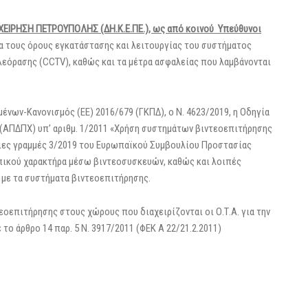
ΙΡΗΣΗ ΠΕΤΡΟΥΠΟΛΗΣ (ΔΗ.Κ.Ε.ΠΕ.), ως από κοινού Υπεύθυνοι
ια τους όρους εγκατάστασης και λειτουργίας του συστήματος
όρασης (CCTV), καθώς και τα μέτρα ασφαλείας που λαμβάνονται
ένων-Κανονισμός (ΕΕ) 2016/679 (ΓΚΠΔ), ο Ν. 4623/2019, η Οδηγία
ΑΠΔΠΧ) υπ’ αριθμ. 1/2011 «Χρήση συστημάτων βιντεοεπιτήρησης
ιες γραμμές 3/2019 του Ευρωπαϊκού Συμβουλίου Προστασίας
ικού χαρακτήρα μέσω βιντεοσυσκευών, καθώς και λοιπές
 με τα συστήματα βιντεοεπιτήρησης.
οεπιτήρησης στους χώρους που διαχειρίζονται οι Ο.Τ.Α. για την
 άρθρο 14 παρ. 5 Ν. 3917/2011 (ΦΕΚ Α 22/21.2.2011)