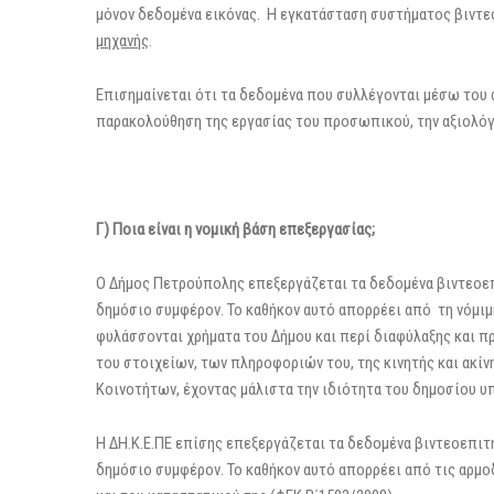
μόνον δεδομένα εικόνας. Η εγκατάσταση συστήματος βιντε
μηχανής
.
Επισημαίνεται ότι τα δεδομένα που συλλέγονται μέσω του
παρακολούθηση της εργασίας του προσωπικού, την αξιολό
Γ) Ποια είναι η νομική βάση επεξεργασίας;
Ο Δήμος Πετρούπολης επεξεργάζεται τα δεδομένα βιντεοε
δημόσιο συμφέρον. Το καθήκον αυτό απορρέει από τη νόμι
φυλάσσονται χρήματα του Δήμου και περί διαφύλαξης και 
του στοιχείων, των πληροφοριών του, της κινητής και ακί
Κοινοτήτων, έχοντας μάλιστα την ιδιότητα του δημοσίου υ
Η ΔΗ.Κ.Ε.ΠΕ επίσης επεξεργάζεται τα δεδομένα βιντεοεπι
δημόσιο συμφέρον. Το καθήκον αυτό απορρέει από τις αρμο