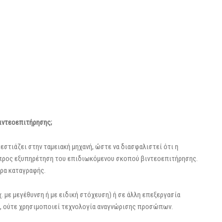
βιντεοεπιτήρησης;
 εστιάζει στην ταμειακή μηχανή, ώστε να διασφαλιστεί ότι η
προς εξυπηρέτηση του επιδιωκόμενου σκοπού βιντεοεπιτήρησης.
ώρα καταγραφής.
 με μεγέθυνση ή με ειδική στόχευση) ή σε άλλη επεξεργασία
, ούτε χρησιμοποιεί τεχνολογία αναγνώρισης προσώπων.