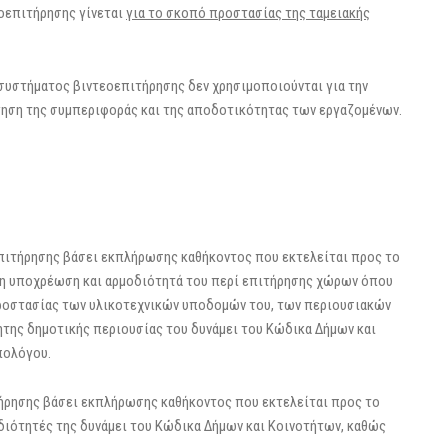
οεπιτήρησης γίνεται
για το σκοπό προστασίας της ταμειακής
 συστήματος βιντεοεπιτήρησης δεν χρησιμοποιούνται για την
γηση της συμπεριφοράς και της αποδοτικότητας των εργαζομένων.
πιτήρησης βάσει εκπλήρωσης καθήκοντος που εκτελείται προς το
μη υποχρέωση και αρμοδιότητά του περί επιτήρησης χώρων όπου
προστασίας των υλικοτεχνικών υποδομών του, των περιουσιακών
νητης δημοτικής περιουσίας του δυνάμει του Κώδικα Δήμων και
πολόγου.
τήρησης βάσει εκπλήρωσης καθήκοντος που εκτελείται προς το
διότητές της δυνάμει του Κώδικα Δήμων και Κοινοτήτων, καθώς