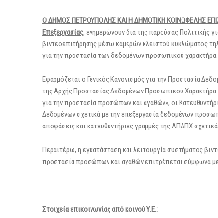
Ο ΔΗΜΟΣ ΠΕΤΡΟΥΠΟΛΗΣ ΚΑΙ Η ΔΗΜΟΤΙΚΗ ΚΟΙΝΩΦΕΛΗΣ ΕΠΙΧΕ
Επεξεργασίας
, ενημερώνουν δια της παρούσας Πολιτικής γ
βιντεοεπιτήρησης μέσω καμερών κλειστού κυκλώματος τηλε
για την προστασία των δεδομένων προσωπικού χαρακτήρα.
Εφαρμόζεται ο Γενικός Κανονισμός για την Προστασία Δεδομ
της Αρχής Προστασίας Δεδομένων Προσωπικού Χαρακτήρα (
για την προστασία προσώπων και αγαθών», οι Κατευθυντήρ
Δεδομένων σχετικά με την επεξεργασία δεδομένων προσωπ
αποφάσεις και κατευθυντήριες γραμμές της ΑΠΔΠΧ σχετικά
Περαιτέρω, η εγκατάσταση και λειτουργία συστήματος βιντε
προστασία προσώπων και αγαθών επιτρέπεται σύμφωνα με το
Στοιχεία επικοινωνίας από κοινού Υ.Ε.: