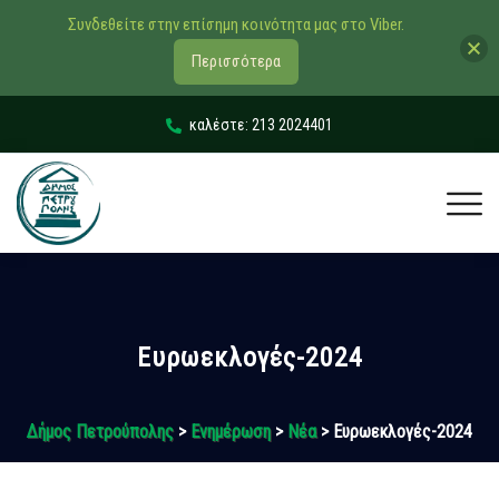
Συνδεθείτε στην επίσημη κοινότητα μας στο Viber.
Περισσότερα
καλέστε: 213 2024401
Ευρωεκλογές-2024
Δήμος Πετρούπολης
>
Ενημέρωση
>
Νέα
> Ευρωεκλογές-2024