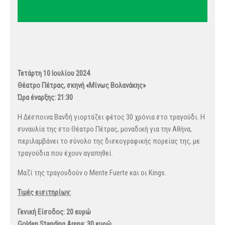
Τετάρτη 10 Ιουλίου 2024
Θέατρο Πέτρας, σκηνή «Μίνως Βολανάκης»
Ώρα έναρξης: 21:30
Η Δέσποινα Βανδή γιορτάζει φέτος 30 χρόνια στο τραγούδι. Η
συναυλία της στο Θέατρο Πέτρας, μοναδική για την Αθήνα,
περιλαμβάνει το σύνολο της δισκογραφικής πορείας της, με
τραγούδια που έχουν αγαπηθεί.
Μαζί της τραγουδούν ο Mente Fuerte και οι Kings.
Τιμές εισιτηρίων:
Γενική Είσοδος: 20 ευρώ
Golden
Standing
Arena
: 30 ευρώ