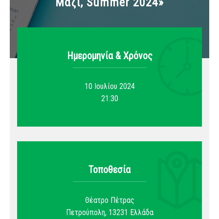
Μαζί, Summer 2024»
Ημερομηνία & Xρόνος
10 Ιουλίου 2024
21:30
Τοποθεσία
Θέατρο Πέτρας
Πετρούπολη
,
13231
Ελλάδα