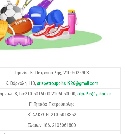
Γήπεδο Β΄ Πετρούπολης, 210-5025903
Κ. Βάρναλη 118,
arispetroupolhs1926@gmail.com
Βάρναλη 8, fax210-5015000 2105050000,
olpet96@yahoo.gr
Γ΄ Γήπεδο Πετρούπολης
Β΄ ΑΛΚΥΩΝ, 210-5018352
Ελαιών 186, 2105061800