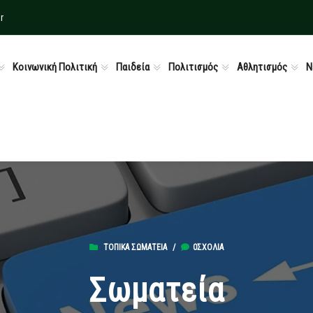
r
Κοινωνική Πολιτική
Παιδεία
Πολιτισμός
Αθλητισμός
Ν
ΤΟΠΙΚΆ ΣΩΜΑΤΕΊΑ
/
0ΣΧΌΛΙΑ
Σωματεία