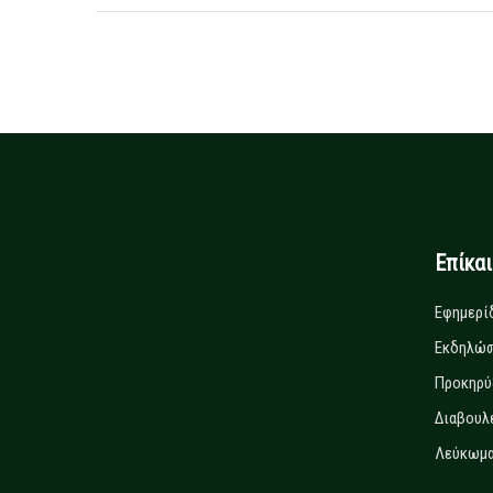
Επίκα
Εφημερί
Εκδηλώσ
Προκηρύ
Διαβουλ
Λεύκωμα