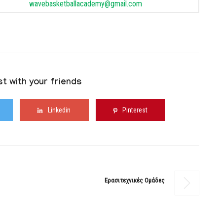
wavebasketballacademy@gmail.
com
t with your friends
Linkedin
Pinterest
Ερασιτεχνικές Ομάδες