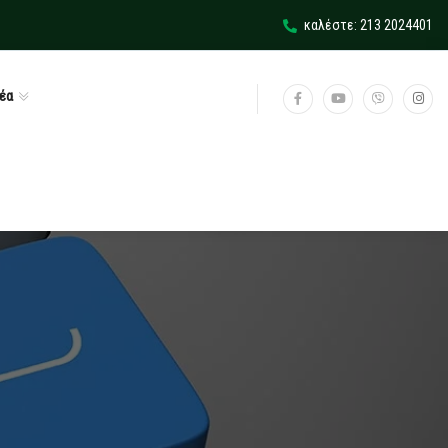
καλέστε: 213 2024401
έα