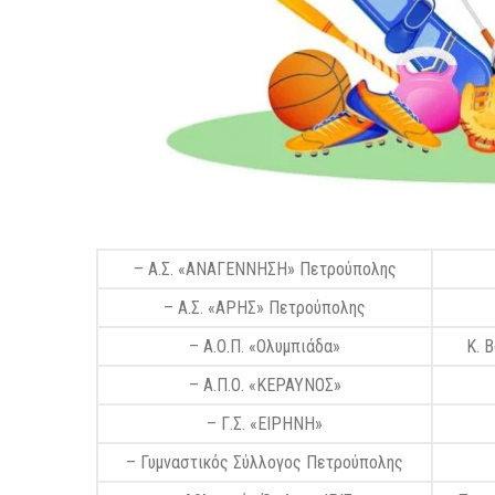
– Α.Σ. «ΑΝΑΓΕΝΝΗΣΗ» Πετρούπολης
– Α.Σ. «ΑΡΗΣ» Πετρούπολης
– Α.Ο.Π. «Ολυμπιάδα»
Κ. 
– Α.Π.Ο. «ΚΕΡΑΥΝΟΣ»
– Γ.Σ. «ΕΙΡΗΝΗ»
– Γυμναστικός Σύλλογος Πετρούπολης