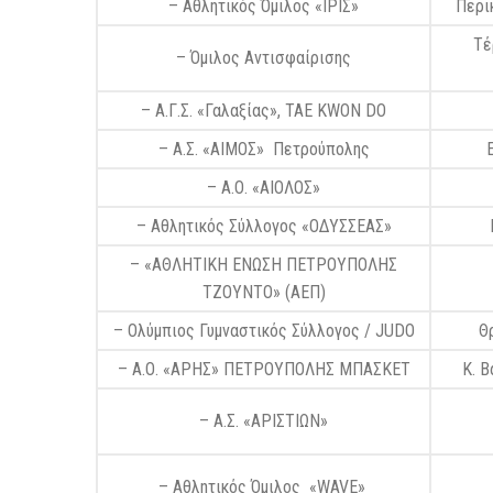
– Αθλητικός Όμιλος «ΙΡΙΣ»
Περι
Τέ
– Όμιλος Αντισφαίρισης
– Α.Γ.Σ. «Γαλαξίας», TAE KWON DO
– Α.Σ. «ΑΙΜΟΣ» Πετρούπολης
– Α.Ο. «ΑΙΟΛΟΣ»
– Αθλητικός Σύλλογος «ΟΔΥΣΣΕΑΣ»
– «ΑΘΛΗΤΙΚΗ ΕΝΩΣΗ ΠΕΤΡΟΥΠΟΛΗΣ
ΤΖΟΥΝΤΟ» (ΑΕΠ)
– Ολύμπιος Γυμναστικός Σύλλογος / JUDO
Θ
– Α.Ο. «ΑΡΗΣ» ΠΕΤΡΟΥΠΟΛΗΣ ΜΠΑΣΚΕΤ
Κ. B
– Α.Σ. «ΑΡΙΣΤΙΩΝ»
–
Αθλητικός Όμιλος «WAVE»