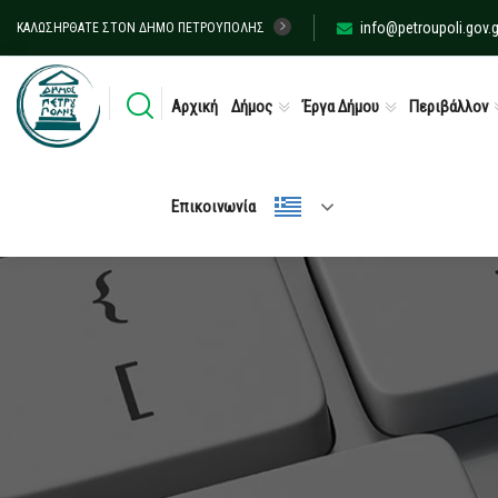
info@petroupoli.gov.g
ΚΑΛΩΣΉΡΘΑΤΕ ΣΤΟΝ ΔΉΜΟ ΠΕΤΡΟΎΠΟΛΗΣ
Αρχική
Δήμος
Έργα Δήμου
Περιβάλλον
Επικοινωνία