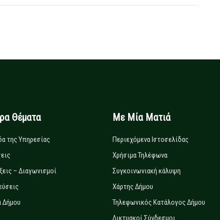
ιρα Θέματα
Με Μία Ματιά
δα της Υπηρεσίας
Περιεχόμενα Ιστοσελίδας
εις
Χρήσιμα Τηλέφωνα
ξεις – Διαγωνισμοί
Συγκοινωνιακή κάλυψη
εύσεις
Χάρτης Δήμου
 Δήμου
Τηλεφωνικός Κατάλογος Δήμου
Δικτυακοί Σύνδεσμοι