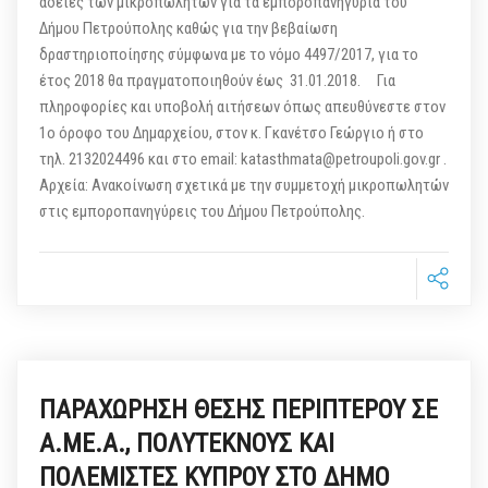
άδειες των μικροπωλητών για τα εμποροπανηγύρια του
Δήμου Πετρούπολης καθώς για την βεβαίωση
δραστηριοποίησης σύμφωνα με το νόμο 4497/2017, για το
έτος 2018 θα πραγματοποιηθούν έως 31.01.2018. Για
πληροφορίες και υποβολή αιτήσεων όπως απευθύνεστε στον
1ο όροφο του Δημαρχείου, στον κ. Γκανέτσο Γεώργιο ή στο
τηλ. 2132024496 και στο email: katasthmata@petroupoli.gov.gr .
Αρχεία: Ανακοίνωση σχετικά με την συμμετοχή μικροπωλητών
στις εμποροπανηγύρεις του Δήμου Πετρούπολης.
ΠΑΡΑΧΩΡΗΣΗ ΘΕΣΗΣ ΠΕΡΙΠΤΕΡΟΥ ΣΕ
Α.ΜΕ.Α., ΠΟΛΥΤΕΚΝΟΥΣ ΚΑΙ
ΠΟΛΕΜΙΣΤΕΣ ΚΥΠΡΟΥ ΣΤΟ ΔΗΜΟ