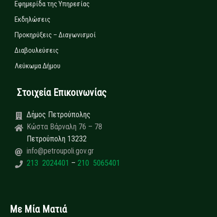
Εφημερίδα της Υπηρεσίας
Εκδηλώσεις
Προκηρύξεις – Διαγωνισμοί
Διαβουλεύσεις
Λεύκωμα Δήμου
Στοιχεία Επικοινωνίας
Δήμος Πετρούπολης
Κώστα Βάρναλη 76 – 78
Πετρούπολη 13232
info@petroupoli.gov.gr
213 2024401
–
210 5065401
Με Μία Ματιά