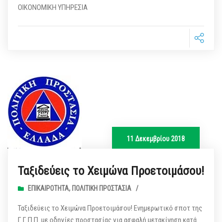
ΟΙΚΟΝΟΜΙΚΗ ΥΠΗΡΕΣΙΑ
11 Δεκεμβρίου 2018
Ταξιδεύεις το Χειμώνα Προετοιμάσου!
ΕΠΙΚΑΙΡΌΤΗΤΑ
,
ΠΟΛΙΤΙΚΉ ΠΡΟΣΤΑΣΊΑ
/
Ταξιδεύεις το Χειμώνα Προετοιμάσου! Ενημερωτικό σποτ της
Γ.Γ.Π.Π. με οδηγίες προστασίας για ασφαλή μετακίνηση κατά