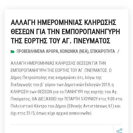
ΑΛΛΑΓΗ ΗΜΕΡΟΜΗΝΙΑΣ ΚΛΗΡΩΣΗΣ
ΘΕΣΕΩΝ ΓΙΑ ΤΗΝ ΕΜΠΟΡΟΠΑΝΗΓΥΡΗ
ΤΗΣ ΕΟΡΤΗΣ ΤΟΥ ΑΓ. ΠΝΕΥΜΑΤΟΣ
ΠΡΟΒΕΒΛΗΜΈΝΑ ΆΡΘΡΑ
,
ΚΟΙΝΩΝΙΚΆ (ΝΕΑ)
,
ΕΠΙΚΑΙΡΌΤΗΤΑ
/
ΑΛΛΑΓΗ ΗΜΕΡΟΜΗΝΙΑΣ ΚΛΗΡΩΣΗΣ ΘΕΣΕΩΝ ΓΙΑ ΤΗΝ
ΕΜΠΟΡΟΠΑΝΗΓΥΡΗ ΤΗΣ ΕΟΡΤΗΣ ΤΟΥ ΑΓ. ΠΝΕΥΜΑΤΟΣ. Ο
Δήμος Πετρούπολης σας ενημερώνει ότι, λόγω της
διεξαγωγής του β΄ γύρου των Δημοτικών Εκλογών 2019, η
ΚΛΗΡΩΣΗ των ΘΕΣΕΩΝ για το ΠΑΝΗΓΥΡΙ της εορτής του Αγ.
Πνεύματος, ΘΑ ΔΙΕΞΑΧΘΕΙ την ΤΕΤΑΡΤΗ 5 ΙΟΥΝΙΟΥ στις 9:00 στο
Πολιτιστικό Κέντρο του Δήμου (Εθνικής Αντιστάσεως 61) και
όχι στις 31/5, όπως είχε αρχικά ανακοινωθεί.