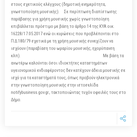
στους σχετικούς ελέγχους (δημοτική ενημερότητα,
γνωστοποίηση μουσικής). Σε περίπτωση διαπίστωσης
παράβασης για χρήση μουσικής χωρίς γνωστοποίηση
επιβάλλεται πρόστιμο με βάση το άρθρο 14 της KYA οικ.
16228/17.05.2017 ενώ οι κυρώσεις που προβλέπονται στο
Π.Δ.180/79 σχετικά με τη χρήση μουσικής συνεχίζουν να
ισχύουν (παραβίαση του ωραρίου μουσικής, ηχορύπανση
κλπ). Με βάση τα
ανωτέρω καλούνται όσοι ιδιοκτήτες καταστημάτων
υγειονομικού ενδιαφέροντος δεν κατέχουν άδεια μουσικής σε
ισχύ για τα καταστήματά τους, όπως προβούν ηλεκτρονικά
στην γνωστοποίηση μουσικής στην ιστοσελίδα
notifybusiness.gov.gr., τακτοποιώντας τυχόν οφειλές τους στο
Δήμο.