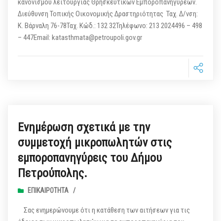
κανονισμού λειτουργίας Θρησκευτικών Εμποροπανηγύρεων.
Διεύθυνση Τοπικής Οικονομικής Δραστηριότητας Ταχ. Δ/νση:
Κ. Βάρναλη 76-78Ταχ. Κώδ.: 132 32Τηλέφωνο: 213 2024496 – 498
– 447Email: katasthmata@petroupoli.gov.gr
Ενημέρωση σχετικά με την
συμμετοχή μικροπωλητών στις
εμποροπανηγύρεις του Δήμου
Πετρούπολης.
ΕΠΙΚΑΙΡΌΤΗΤΑ
/
Σας ενημερώνουμε ότι η κατάθεση των αιτήσεων για τις