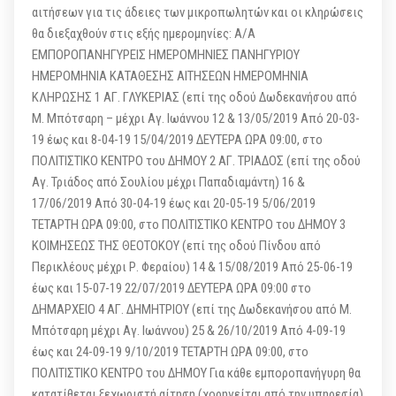
αιτήσεων για τις άδειες των μικροπωλητών και οι κληρώσεις
θα διεξαχθούν στις εξής ημερομηνίες: Α/Α
ΕΜΠOΡΟΠΑΝΗΓΥΡΕΙΣ ΗΜΕΡΟΜΗΝΙΕΣ ΠΑΝΗΓΥΡΙΟΥ
ΗΜΕΡΟΜΗΝΙΑ ΚΑΤΑΘΕΣΗΣ ΑΙΤΗΣΕΩΝ ΗΜΕΡΟΜΗΝΙΑ
ΚΛΗΡΩΣΗΣ 1 ΑΓ. ΓΛΥΚΕΡΙΑΣ (επί της οδού Δωδεκανήσου από
Μ. Μπότσαρη – μέχρι Αγ. Ιωάννου 12 & 13/05/2019 Από 20-03-
19 έως και 8-04-19 15/04/2019 ΔΕΥΤΕΡΑ ΩΡΑ 09:00, στο
ΠΟΛΙΤΙΣΤΙΚΟ ΚΕΝΤΡΟ του ΔΗΜΟΥ 2 ΑΓ. ΤΡΙΑΔΟΣ (επί της οδού
Αγ. Τριάδος από Σουλίου μέχρι Παπαδιαμάντη) 16 &
17/06/2019 Από 30-04-19 έως και 20-05-19 5/06/2019
ΤΕΤΑΡΤΗ ΩΡΑ 09:00, στο ΠΟΛΙΤΙΣΤΙΚΟ ΚΕΝΤΡΟ του ΔΗΜΟΥ 3
ΚΟΙΜΗΣΕΩΣ ΤΗΣ ΘΕΟΤΟΚΟΥ (επί της οδού Πίνδου από
Περικλέους μέχρι Ρ. Φεραίου) 14 & 15/08/2019 Από 25-06-19
έως και 15-07-19 22/07/2019 ΔΕΥΤΕΡΑ ΩΡΑ 09:00 στο
ΔΗΜΑΡΧΕΙΟ 4 ΑΓ. ΔΗΜΗΤΡΙΟΥ (επί της Δωδεκανήσου από Μ.
Μπότσαρη μέχρι Αγ. Ιωάννου) 25 & 26/10/2019 Από 4-09-19
έως και 24-09-19 9/10/2019 ΤΕΤΑΡΤΗ ΩΡΑ 09:00, στο
ΠΟΛΙΤΙΣΤΙΚΟ ΚΕΝΤΡΟ του ΔΗΜΟΥ Για κάθε εμποροπανήγυρη θα
κατατίθεται ξεχωριστή αίτηση (χορηγείται από την υπηρεσία)