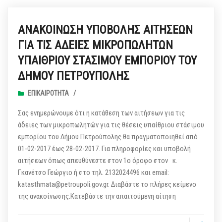
ΑΝΑΚΟΙΝΩΣΗ ΥΠΟΒΟΛΗΣ ΑΙΤΗΣΕΩΝ
ΓΙΑ ΤΙΣ ΑΔΕΙΕΣ ΜΙΚΡΟΠΩΛΗΤΩΝ
ΥΠΑΙΘΡΙΟΥ ΣΤΑΣΙΜΟΥ ΕΜΠΟΡΙΟΥ ΤΟΥ
ΔΗΜΟΥ ΠΕΤΡΟΥΠΟΛΗΣ
ΕΠΙΚΑΙΡΌΤΗΤΑ
/
Σας ενημερώνουμε ότι η κατάθεση των αιτήσεων για τις
άδειες των μικροπωλητών για τις θέσεις υπαίθριου στάσιμου
εμπορίου του Δήμου Πετρούπολης θα πραγματοποιηθεί από
01-02-2017 έως 28-02-2017. Για πληροφορίες και υποβολή
αιτήσεων όπως απευθύνεστε στον 1ο όροφο στον κ.
Γκανέτσο Γεώργιο ή στο τηλ. 2132024496 και email:
katasthmata@petroupoli.gov.gr. Διαβάστε το πλήρες κείμενο
της ανακοίνωσης.Κατεβάστε την απαιτούμενη αίτηση