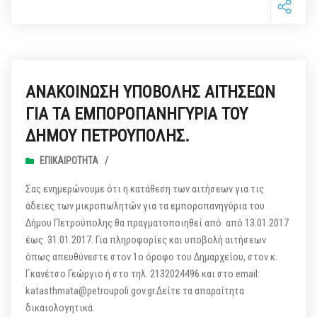
ΑΝΑΚΟΙΝΩΣΗ ΥΠΟΒΟΛΗΣ ΑΙΤΗΣΕΩΝ
ΓΙΑ ΤΑ ΕΜΠΟΡΟΠΑΝΗΓΥΡΙΑ ΤΟΥ
ΔΗΜΟΥ ΠΕΤΡΟΥΠΟΛΗΣ.
ΕΠΙΚΑΙΡΌΤΗΤΑ
/
Σας ενημερώνουμε ότι η κατάθεση των αιτήσεων για τις
άδειες των μικροπωλητών για τα εμποροπανηγύρια του
Δήμου Πετρούπολης θα πραγματοποιηθεί από από 13.01.2017
έως 31.01.2017. Για πληροφορίες και υποβολή αιτήσεων
όπως απευθύνεστε στον 1ο όροφο του Δημαρχείου, στον κ.
Γκανέτσο Γεώργιο ή στο τηλ. 2132024496 και στο email:
katasthmata@petroupoli.gov.gr.Δείτε τα απαραίτητα
δικαιολογητικά.