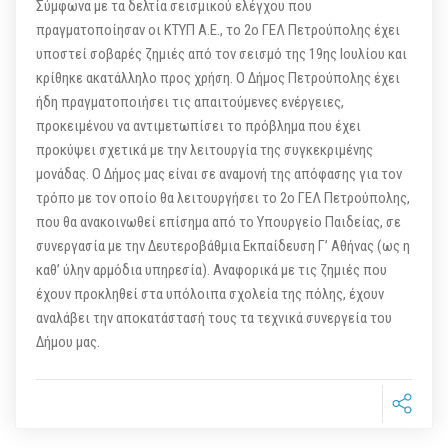
Σύμφωνα με τα δελτία σεισμικού ελέγχου που
πραγματοποίησαν οι ΚΤΥΠ Α.Ε., το 2ο ΓΕΛ Πετρούπολης έχει
υποστεί σοβαρές ζημιές από τον σεισμό της 19ης Ιουλίου και
κρίθηκε ακατάλληλο προς χρήση. Ο Δήμος Πετρούπολης έχει
ήδη πραγματοποιήσει τις απαιτούμενες ενέργειες,
προκειμένου να αντιμετωπίσει το πρόβλημα που έχει
προκύψει σχετικά με την λειτουργία της συγκεκριμένης
μονάδας. Ο Δήμος μας είναι σε αναμονή της απόφασης για τον
τρόπο με τον οποίο θα λειτουργήσει το 2ο ΓΕΛ Πετρούπολης,
που θα ανακοινωθεί επίσημα από το Υπουργείο Παιδείας, σε
συνεργασία με την Δευτεροβάθμια Εκπαίδευση Γ’ Αθήνας (ως η
καθ’ ύλην αρμόδια υπηρεσία). Αναφορικά με τις ζημιές που
έχουν προκληθεί στα υπόλοιπα σχολεία της πόλης, έχουν
αναλάβει την αποκατάστασή τους τα τεχνικά συνεργεία του
Δήμου μας.