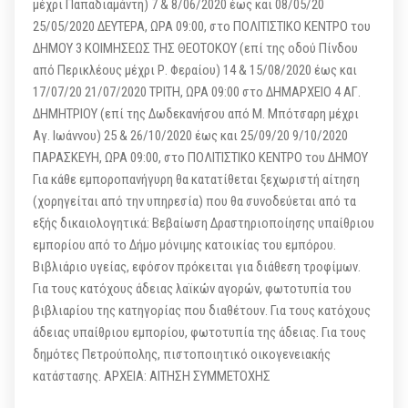
μέχρι Παπαδιαμάντη) 7 & 8/06/2020 έως και 08/05/20
25/05/2020 ΔΕΥΤΕΡΑ, ΩΡΑ 09:00, στο ΠΟΛΙΤΙΣΤΙΚΟ ΚΕΝΤΡΟ του
ΔΗΜΟΥ 3 ΚΟΙΜΗΣΕΩΣ ΤΗΣ ΘΕΟΤΟΚΟΥ (επί της οδού Πίνδου
από Περικλέους μέχρι Ρ. Φεραίου) 14 & 15/08/2020 έως και
17/07/20 21/07/2020 ΤΡΙΤΗ, ΩΡΑ 09:00 στο ΔΗΜΑΡΧΕΙΟ 4 ΑΓ.
ΔΗΜΗΤΡΙΟΥ (επί της Δωδεκανήσου από Μ. Μπότσαρη μέχρι
Αγ. Ιωάννου) 25 & 26/10/2020 έως και 25/09/20 9/10/2020
ΠΑΡΑΣΚΕΥΗ, ΩΡΑ 09:00, στο ΠΟΛΙΤΙΣΤΙΚΟ ΚΕΝΤΡΟ του ΔΗΜΟΥ
Για κάθε εμποροπανήγυρη θα κατατίθεται ξεχωριστή αίτηση
(χορηγείται από την υπηρεσία) που θα συνοδεύεται από τα
εξής δικαιολογητικά: Βεβαίωση Δραστηριοποίησης υπαίθριου
εμπορίου από το Δήμο μόνιμης κατοικίας του εμπόρου.
Βιβλιάριο υγείας, εφόσον πρόκειται για διάθεση τροφίμων.
Για τους κατόχους άδειας λαϊκών αγορών, φωτοτυπία του
βιβλιαρίου της κατηγορίας που διαθέτουν. Για τους κατόχους
άδειας υπαίθριου εμπορίου, φωτοτυπία της άδειας. Για τους
δημότες Πετρούπολης, πιστοποιητικό οικογενειακής
κατάστασης. ΑΡΧΕΙΑ: ΑΙΤΗΣΗ ΣΥΜΜΕΤΟΧΗΣ