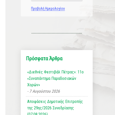
Προβολή Ημερολογίου
Πρόσφατα Άρθρα
«Διεθνές Φεστιβάλ Πέτρας»: 11ο
«Συναπάντημα Παραδοσιακών
Χορών»
7 Αυγούστου 2026
Αποφάσεις Δημοτικής Επιτροπής
της 29ης/2026 Συνεδρίασης
(07.08.2026)