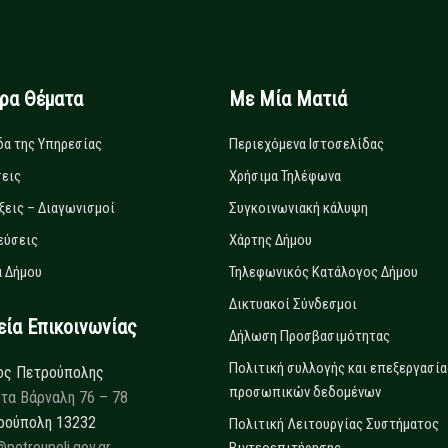
ιρα Θέματα
Με Μία Ματιά
δα της Υπηρεσίας
Περιεχόμενα Ιστοσελίδας
εις
Χρήσιμα Τηλέφωνα
ξεις – Διαγωνισμοί
Συγκοινωνιακή κάλυψη
εύσεις
Χάρτης Δήμου
 Δήμου
Τηλεφωνικός Κατάλογος Δήμου
Δικτυακοί Σύνδεσμοι
α Επικοινωνίας
Δήλωση Προσβασιμότητας
Πολιτική συλλογής και επεξεργασία
ος Πετρούπολης
προσωπικών δεδομένων
τα Βάρναλη 76 – 78
ρούπολη 13232
Πολιτική Λειτουργίας Συστήματος
@petroupoli.gov.gr