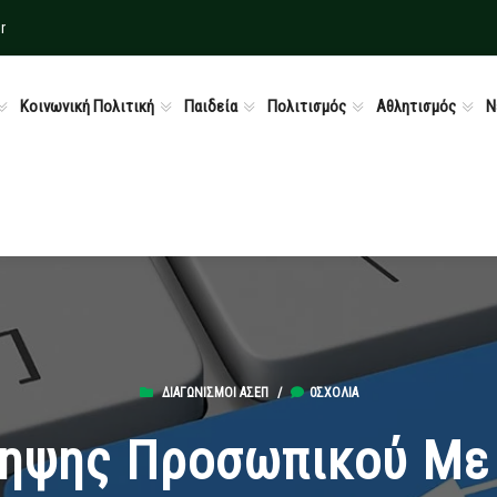
r
Κοινωνική Πολιτική
Παιδεία
Πολιτισμός
Αθλητισμός
Ν
ΔΙΑΓΩΝΙΣΜΟΊ ΑΣΕΠ
/
0ΣΧΌΛΙΑ
ηψης Προσωπικού Με 