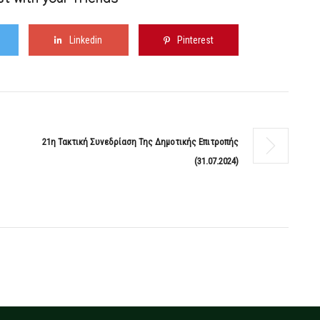
t with your friends
Linkedin
Pinterest
21η Τακτική Συνεδρίαση Της Δημοτικής Επιτροπής
(31.07.2024)