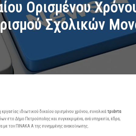
αίου Ορισμένου Χρόνο
ρισμού Σχολικών Μο
 εργασίας ιδιωτικού δικαίου ορισμένου χρόνου, συνολικά
τριάντα
άδων στο Δήμο Πετρούπολης και συγκεκριμένα, ανά υπηρεσία, έδρα,
α με τον ΠΙΝΑΚΑ Α της συνημμένης ανακοίνωσης.