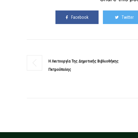
Share this pos
Facebook
Twitter
Η Λειτουργία Της Δημοτικής Βιβλιοθήκης
Πετρούπολης