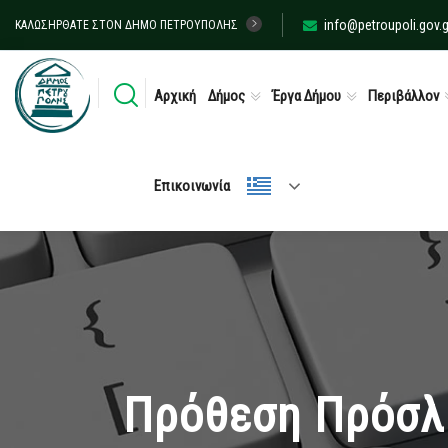
info@petroupoli.gov.g
ΚΑΛΩΣΉΡΘΑΤΕ ΣΤΟΝ ΔΉΜΟ ΠΕΤΡΟΎΠΟΛΗΣ
Αρχική
Δήμος
Έργα Δήμου
Περιβάλλον
Επικοινωνία
Πρόθεση Πρόσλ