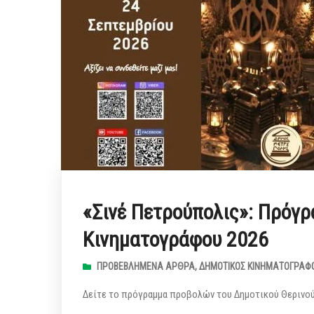
«Σινέ Πετρούπολις»: Πρόγ
Κινηματογράφου 2026
ΠΡΟΒΕΒΛΗΜΈΝΑ ΆΡΘΡΑ
,
ΔΗΜΟΤΙΚΌΣ ΚΙΝΗΜΑΤΟΓΡΆΦ
Δείτε το πρόγραμμα προβολών του Δημοτικού Θερινού 