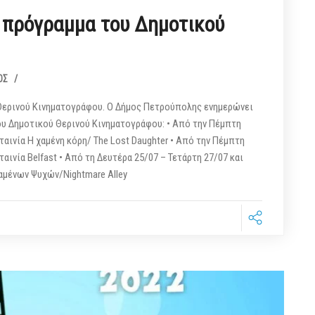
 πρόγραμμα του Δημοτικού
ΟΣ
/
Θερινού Κινηματογράφου. Ο Δήμος Πετρούπολης ενημερώνει
ου Δημοτικού Θερινού Κινηματογράφου: • Από την Πέμπτη
ταινία Η χαμένη κόρη/ The Lost Daughter • Από την Πέμπτη
ταινία Belfast • Από τη Δευτέρα 25/07 – Τετάρτη 27/07 και
ν Χαμένων Ψυχών/Nightmare Alley