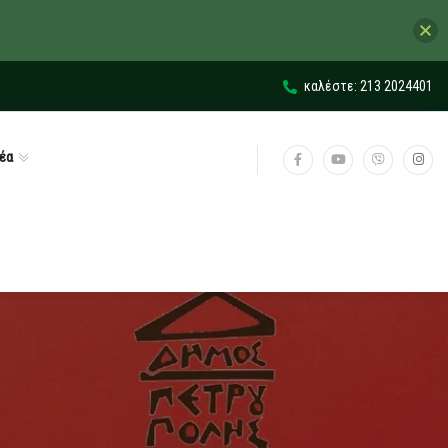
καλέστε: 213 2024401
έα