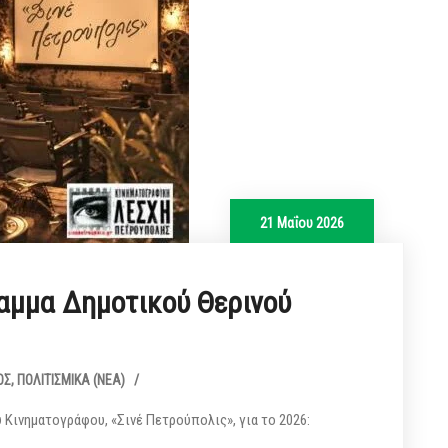
21 Μαΐου 2026
ραμμα Δημοτικού Θερινού
ΟΣ
,
ΠΟΛΙΤΙΣΜΙΚΆ (ΝΕΑ)
/
Κινηματογράφου, «Σινέ Πετρούπολις», για το 2026: