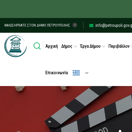
info@petroupoli.gov.g
ΚΑΛΩΣΉΡΘΑΤΕ ΣΤΟΝ ΔΉΜΟ ΠΕΤΡΟΎΠΟΛΗΣ
Αρχική
Δήμος
Έργα Δήμου
Περιβάλλον
Επικοινωνία