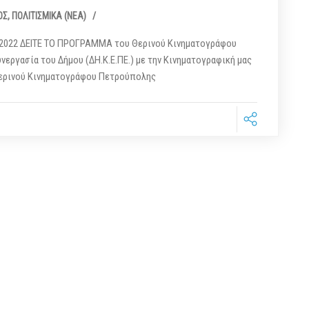
ΟΣ
,
ΠΟΛΙΤΙΣΜΙΚΆ (ΝΕΑ)
/
22 ΔΕΙΤΕ ΤΟ ΠΡΟΓΡΑΜΜΑ του Θερινού Κινηματογράφου
εργασία του Δήμου (ΔΗ.Κ.Ε.ΠΕ.) με την Κινηματογραφική μας
Θερινού Κινηματογράφου Πετρούπολης