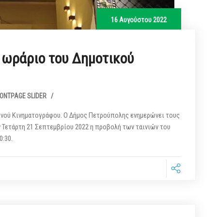
16 Αυγούστου 2022
 ωράριο του Δημοτικού
ONTPAGE SLIDER
/
ινού Κινηματογράφου. Ο Δήμος Πετρούπολης ενημερώνει τους
ν Τετάρτη 21 Σεπτεμβρίου 2022 η προβολή των ταινιών του
0:30.