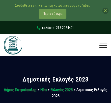
Συνδεθείτε στην επίσημη κοινότητα μας στο Viber.
Περισσότερα
καλέστε: 213 2024401
Δημοτικές Εκλογές 2023
Δήμος Πετρούπολης
>
Νέα
>
Εκλογές 2023
> Δημοτικές Εκλογές
2023