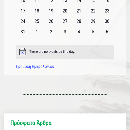
0
0
0
0
0
0
0
10
11
12
13
14
15
16
εκδηλώσεις
εκδηλώσεις
εκδηλώσεις
εκδηλώσεις
εκδηλώσεις
εκδηλώσεις
εκδηλώσεις
0
0
0
0
0
0
0
17
18
19
20
21
22
23
εκδηλώσεις
εκδηλώσεις
εκδηλώσεις
εκδηλώσεις
εκδηλώσεις
εκδηλώσεις
εκδηλώσεις
0
0
0
0
0
0
0
24
25
26
27
28
29
30
εκδηλώσεις
εκδηλώσεις
εκδηλώσεις
εκδηλώσεις
εκδηλώσεις
εκδηλώσεις
εκδηλώσεις
0
0
0
0
0
0
0
31
1
2
3
4
5
6
εκδηλώσεις
εκδηλώσεις
εκδηλώσεις
εκδηλώσεις
εκδηλώσεις
εκδηλώσεις
εκδηλώσεις
There are no events on this day.
Notice
Προβολή Ημερολογίου
Πρόσφατα Άρθρα