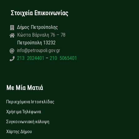
Στοιχεία Επικοινωνίας
Δήμος Πετρούπολης
Κώστα Βάρναλη 76 – 78
Πετρούπολη 13232
info@petroupoli.gov.gr
213 2024401
–
210 5065401
Με Μία Ματιά
Περιεχόμενα Ιστοσελίδας
Χρήσιμα Τηλέφωνα
Συγκοινωνιακή κάλυψη
Χάρτης Δήμου