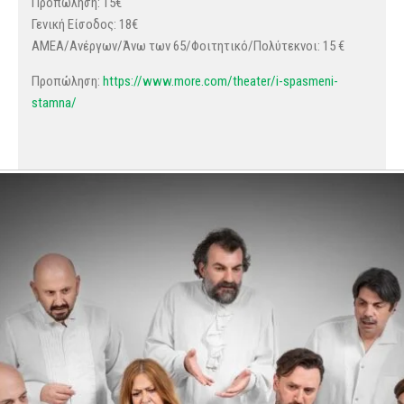
Προπώληση: 15€
Γενική Είσοδος: 18€
ΑΜΕΑ/Ανέργων/Άνω των 65/Φοιτητικό/Πολύτεκνοι: 15 €
Προπώληση:
https://www.more.com/theater/i-spasmeni-
stamna/