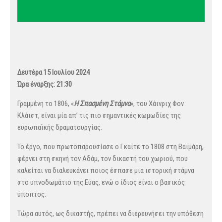
Δευτέρα 15 Ιουλίου 2024
Ώρα έναρξης: 21:30
Γραμμένη το 1806, «
Η Σπασμένη Στάμνα
», του Χάινριχ Φον
Κλάιστ, είναι μία απ’ τις πιο σημαντικές κωμωδίες της
ευρωπαϊκής δραματουργίας.
Το έργο, που πρωτοπαρουσίασε ο Γκαίτε το 1808 στη Βαϊμάρη,
φέρνει στη σκηνή τον Αδάμ, τον δικαστή του χωριού, που
καλείται να διαλευκάνει ποιος έσπασε μια ιστορική στάμνα
στο υπνοδωμάτιο της Εύας, ενώ ο ίδιος είναι ο βασικός
ύποπτος.
Τώρα αυτός, ως δικαστής, πρέπει να διερευνήσει την υπόθεση