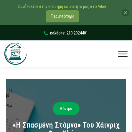
Συνδεθείτε στην επίσημη κοινότητα μας στο Viber.
Περισσότερα
καλέστε: 213 2024401
Θέατρο
«Η Σπασμένη Στάμνα» Του Χάινριχ