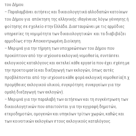
του Δήμου.
– Παραλαμβάνει αιτήσεις και δικαιολογητικά αλλοδαπών κατοίκων
του Δήμου για απόκτηση της ελληνικής ιθαγένειας λόγω γέννησης ή
φοίτησης σε σχολείο στην Ελλάδα. Διασταυρώνει με τις αρμόδιες
υπηρεσίες τη νομιμότητα των δικαιολογητικών και τα διαβιβάζει
αρμοδίως στην Αποκεντρωμένη Διοίκηση.
– Μεριμνά για την τήρηση των υποχρεώσεων του Δήμου που
προκύπτουν από την ισχύουσα εκλογική νομοθεσία, συντάσσει
εκλογικούς καταλόγους και εκτελεί κάθε εργασία που έχει σχέση με
την προετοιμασία και διεξαγωγή των εκλογών, όπως αυτές
προβλέπονται από την ισχύουσα κάθε φορά εκλογική νομοθεσία(π.χ
προμήθειες εκλογικού υλικού, συγκρότηση συνεργείων για την
ομαλή διεξαγωγή των εκλογών).
– Μεριμνά για την παραλαβή των αιτήσεων και τη συγκέντρωση των
δικαιολογητικών που απαιτούνται για την εγγραφή δημοτών,
ετεροδημοτών, ομογενών και υπηκόων τρίτων χωρών, καθώς και
των κοινοτικών εκλογέων στους εκλογικούς καταλόγους.