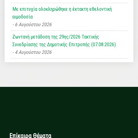
Με επιτυχία ολοκληρώθηκε η έκτακτη εθελοντική
αιμοδοσία
6 Αυγούστου 2026
Ζωντανή μετάδοση της 29ης/2026 Τακτικής
Συνεδρίασης της Δημοτικής Επιτροπής (07.08.2026)
4 Αυγούστου 2026
Επίκαιρα Θέματα