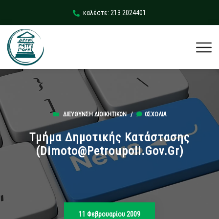
καλέστε: 213 2024401
ΔΙΕΎΘΥΝΣΗ ΔΙΟΙΚΗΤΙΚΏΝ
/
0ΣΧΌΛΙΑ
Τμήμα Δημοτικής Κατάστασης
(dimoto@petroupoli.gov.gr)
11 Φεβρουαρίου 2009