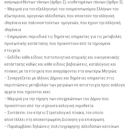
αναγνωρισθέντων τέκνων (άρθρο 2), υιοθετημένων τέκνων (άρθρο 5).
– Μεριμνά για τον εξελληνισμό του ονοματεπωνύμου Ελλήνων του
εξωτερικού, ομογενών αλλοδαπών, που αποκτούν την ελληνική
ιθαγένεια και παλιννοστούντων ομογενών, που έχουν την ελληνική
ιθαγένεια.
– Ενημερώνει περιοδικά τις δημόσιες υπηρεσίες για τις μεταβολές
προσωπικής κατάστασης που προκύπτουν από τα τηρούμενα
στοιχεία.
– Εκδίδει κάθε είδους πιστοποιητικά ατομικής και οικογενειακής
κατάστασης καθώς και κάθε είδους βεβαιώσεις, καταλόγους και
πίνακες με τα στοιχεία που αναγράφονται στα ανωτέρω Μητρώα.
– Συνεργάζεται με άλλους Δήμους και δημόσιες υπηρεσίες στις
περιπτώσεις μεταβολών των μητρώων σε αντιστοιχία προς ανάλογα
αρχεία που τηρούνται εκεί.
– Μεριμνά για την τήρηση των υποχρεώσεων του Δήμου που
προκύπτουν από την ισχύουσα εκλογική νομοθεσία.
– Συντάσσει τον ετήσιο Στρατολογικό πίνακα, τον οποίο
αποστέλλει στη αποκεντρωμένη Διοίκηση για επικύρωση.
– Παραλαμβάνει δηλώσεις πολιτογράφησης αλλοδαπών κατοίκων