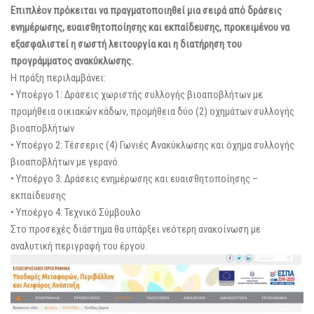
Επιπλέον πρόκειται να πραγματοποιηθεί μια σειρά από δράσεις
ενημέρωσης, ευαισθητοποίησης και εκπαίδευσης, προκειμένου να
εξασφαλιστεί η σωστή λειτουργία και η διατήρηση του
προγράμματος ανακύκλωσης.
Η πράξη περιλαμβάνει:
• Υποέργο 1: Δράσεις χωριστής συλλογής βιοαποβλήτων με
προμήθεια οικιακών κάδων, προμήθεια δύο (2) οχημάτων συλλογής
βιοαποβλήτων
• Υποέργο 2: Τέσσερις (4) Γωνιές Ανακύκλωσης και όχημα συλλογής
βιοαποβλήτων με γερανό.
• Υποέργο 3: Δράσεις ενημέρωσης και ευαισθητοποίησης –
εκπαίδευσης
• Υποέργο 4: Τεχνικό Σύμβουλο
Στο προσεχές διάστημα θα υπάρξει νεότερη ανακοίνωση με
αναλυτική περιγραφή του έργου.