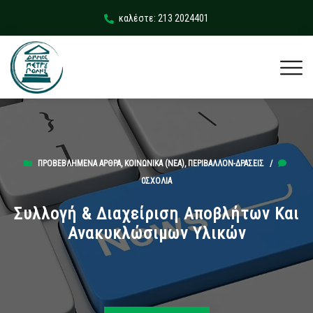
καλέστε: 213 2024401
ΠΡΟΒΕΒΛΗΜΈΝΑ ΆΡΘΡΑ
,
ΚΟΙΝΩΝΙΚΆ (ΝΕΑ)
,
ΠΕΡΙΒΆΛΛΟΝ-ΔΡΆΣΕΙΣ
/
0ΣΧΌΛΙΑ
Συλλογή & Διαχείριση Αποβλήτων Και
Ανακυκλώσιμων Υλικών