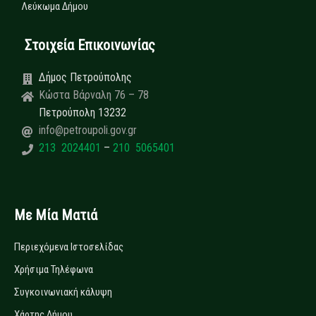
Λεύκωμα Δήμου
Στοιχεία Επικοινωνίας
Δήμος Πετρούπολης
Κώστα Βάρναλη 76 – 78
Πετρούπολη 13232
info@petroupoli.gov.gr
213 2024401
–
210 5065401
Με Μία Ματιά
Περιεχόμενα Ιστοσελίδας
Χρήσιμα Τηλέφωνα
Συγκοινωνιακή κάλυψη
Χάρτης Δήμου