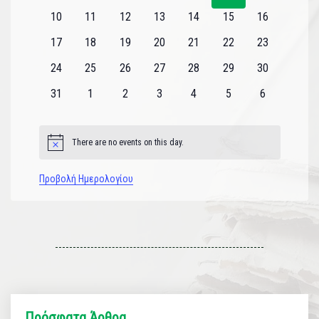
εκδηλώσεις
εκδηλώσεις
εκδηλώσεις
εκδηλώσεις
εκδηλώσεις
εκδηλώσεις
εκδηλώσεις
0
0
0
0
0
0
0
10
11
12
13
14
15
16
εκδηλώσεις
εκδηλώσεις
εκδηλώσεις
εκδηλώσεις
εκδηλώσεις
εκδηλώσεις
εκδηλώσεις
0
0
0
0
0
0
0
17
18
19
20
21
22
23
εκδηλώσεις
εκδηλώσεις
εκδηλώσεις
εκδηλώσεις
εκδηλώσεις
εκδηλώσεις
εκδηλώσεις
0
0
0
0
0
0
0
24
25
26
27
28
29
30
εκδηλώσεις
εκδηλώσεις
εκδηλώσεις
εκδηλώσεις
εκδηλώσεις
εκδηλώσεις
εκδηλώσεις
0
0
0
0
0
0
0
31
1
2
3
4
5
6
εκδηλώσεις
εκδηλώσεις
εκδηλώσεις
εκδηλώσεις
εκδηλώσεις
εκδηλώσεις
εκδηλώσεις
There are no events on this day.
Notice
Προβολή Ημερολογίου
Πρόσφατα Άρθρα