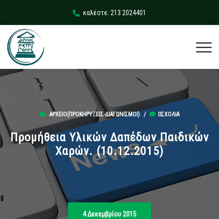
καλέστε: 213 2024401
ΑΡΧΕΊΟ(ΠΡΟΚΗΡΎΞΕΙΣ-ΔΙΑΓΩΝΙΣΜΟΊ)
/
0ΣΧΌΛΙΑ
Προμήθεια Υλικών Δαπέδων Παιδικών
Χαρών. (10.12.2015)
4 Δεκεμβρίου 2015