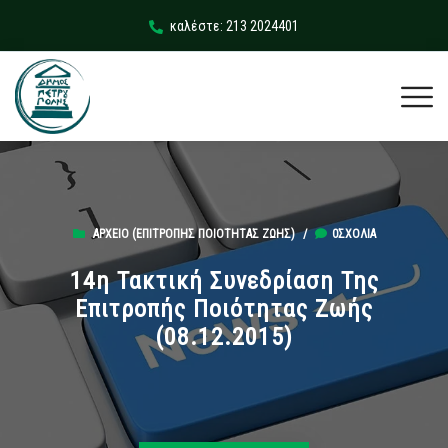
καλέστε: 213 2024401
ΑΡΧΕΊΟ (ΕΠΙΤΡΟΠΉΣ ΠΟΙΌΤΗΤΑΣ ΖΩΉΣ)
/
0ΣΧΌΛΙΑ
14η Τακτική Συνεδρίαση Της
Επιτροπής Ποιότητας Ζωής
(08.12.2015)