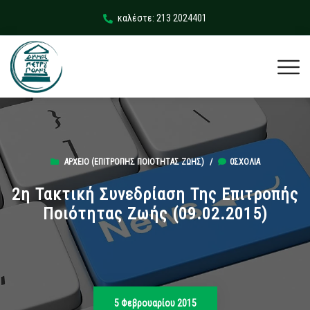
καλέστε: 213 2024401
ΑΡΧΕΊΟ (ΕΠΙΤΡΟΠΉΣ ΠΟΙΌΤΗΤΑΣ ΖΩΉΣ)
/
0ΣΧΌΛΙΑ
2η Τακτική Συνεδρίαση Της Επιτροπής
Ποιότητας Ζωής (09.02.2015)
5 Φεβρουαρίου 2015