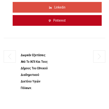
Linkedin
Pinterest
Δωρεάν Εξετάσεις
Από Το ΙΚΠΙ Και Τους
Δήμους Του Εθνικού
Διαδημοτικού
Δικτύου Υγιών
Πόλεων.