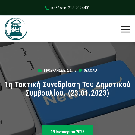
καλέστε: 213 2024401
ΠΡΟΣΚΛΉΣΕΙΣ Δ.Σ.
/
0ΣΧΌΛΙΑ
1η Τακτική Συνεδρίαση Του Δημοτικού
Συμβουλίου. (23.01.2023)
19 Ιανουαρίου 2023