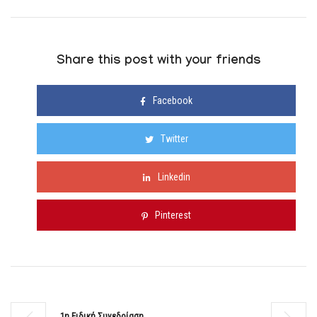
Share this post with your friends
Facebook
Twitter
Linkedin
Pinterest
1η Ειδική Συνεδρίαση