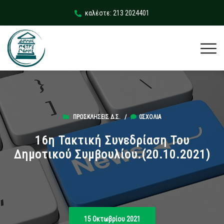
καλέστε: 213 2024401
ΠΡΟΣΚΛΉΣΕΙΣ Δ.Σ.
/
0ΣΧΌΛΙΑ
16η Τακτική Συνεδρίαση Του
Δημοτικού Συμβουλίου.(20.10.2021)
15 Οκτωβρίου 2021