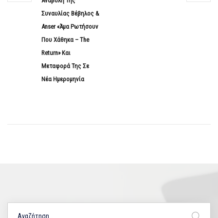
Αναβολή Της
Συναυλίας Βέβηλος &
Anser «Άμα Ρωτήσουν
Που Χάθηκα – The
Return» Και
Μεταφορά Της Σε
Νέα Ημερομηνία