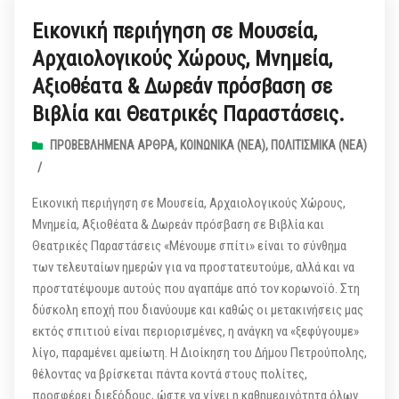
Εικονική περιήγηση σε Μουσεία,
Αρχαιολογικούς Χώρους, Μνημεία,
Αξιοθέατα & Δωρεάν πρόσβαση σε
Βιβλία και Θεατρικές Παραστάσεις.
ΠΡΟΒΕΒΛΗΜΈΝΑ ΆΡΘΡΑ
,
ΚΟΙΝΩΝΙΚΆ (ΝΕΑ)
,
ΠΟΛΙΤΙΣΜΙΚΆ (ΝΕΑ)
/
Εικονική περιήγηση σε Μουσεία, Αρχαιολογικούς Χώρους,
Μνημεία, Αξιοθέατα & Δωρεάν πρόσβαση σε Βιβλία και
Θεατρικές Παραστάσεις «Μένουμε σπίτι» είναι το σύνθημα
των τελευταίων ημερών για να προστατευτούμε, αλλά και να
προστατέψουμε αυτούς που αγαπάμε από τον κορωνοϊό. Στη
δύσκολη εποχή που διανύουμε και καθώς οι μετακινήσεις μας
εκτός σπιτιού είναι περιορισμένες, η ανάγκη να «ξεφύγουμε»
λίγο, παραμένει αμείωτη. Η Διοίκηση του Δήμου Πετρούπολης,
θέλοντας να βρίσκεται πάντα κοντά στους πολίτες,
προσφέρει διεξόδους, ώστε να γίνει η καθημερινότητα όλων