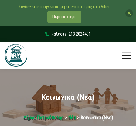
Συνδεθείτε στην επίσημη κοινότητα μας στο Viber.
Περισσότερα
καλέστε: 213 2024401
Κοινωνικά (Νεα)
Δήμος Πετρούπολης
>
Νέα
> Κοινωνικά (Νεα)