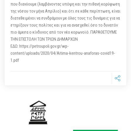
που διανύουμε (λαμβάνοντας υπόψη και την πιθανή κορύφωση
της νόσου τον μήνα Απρίλιο) και ότι σε κάθε περίπτωση, είναι
διατεθειμένοι να συνδράμουν με όλες τους τις δυνάμεις για να
στηρίξουν τους πολίτες και για να ανασχεθεί όσο το δυνατόν
πιο άμεσα ο κίνδυνος από τον νέο κορωνοϊό. ΠΑΡΑΘΕΤΟΥΜΕ
ΤΗΝ ΕΠΙΣΤΟΛΗ ΤΩΝ ΤΡΙΩΝ ΔΗΜΑΡΧΩΝ
ΕΔΩ: https://petroupoli.gov.gr/wp-
content/uploads/2020/04/Aitima-kentrou-anaforas-covid19-
1.pdf