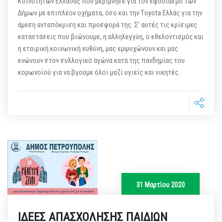
Κοινοτήτων Ελλάδας που μερίμνησε για τον εφοδιασμό των
Δήμων με επιπλέον οχήματα, όσο και την Τoyota Ελλάς για την
άμεση ανταπόκριση και προσφορά της. Σ’ αυτές τις κρίσιμες
καταστάσεις που βιώνουμε, η αλληλεγγύη, ο εθελοντισμός και
η εταιρική κοινωνική ευθύνη, μας εμψυχώνουν και μας
ενώνουν στον συλλογικό αγώνα κατά της πανδημίας του
κορωνοϊού για να βγούμε όλοι μαζί υγιείς και νικητές.
31 Μαρτίου 2020
ΙΔΕΕΣ ΑΠΑΣΧΟΛΗΣΗΣ ΠΑΙΔΙΩΝ