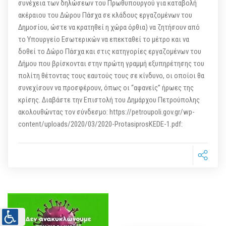
συνέχεια των δηλώσεων του Πρωθυπουργού για καταβολή
ακέραιου του Δώρου Πάσχα σε κλάδους εργαζομένων του
Δημοσίου, ώστε να κρατηθεί η χώρα όρθια) να ζητήσουν από
το Υπουργείο Εσωτερικών να επεκταθεί το μέτρο και να
δοθεί το Δώρο Πάσχα και στις κατηγορίες εργαζομένων του
Δήμου που βρίσκονται στην πρώτη γραμμή εξυπηρέτησης του
πολίτη θέτοντας τους εαυτούς τους σε κίνδυνο, οι οποίοι θα
συνεχίσουν να προσφέρουν, όπως οι “αφανείς” ήρωες της
κρίσης. Διαβάστε την Επιστολή του Δημάρχου Πετρούπολης
ακολουθώντας τον σύνδεσμο: https://petroupoli.gov.gr/wp-
content/uploads/2020/03/2020-ProtasiprosKEDE-1.pdf: