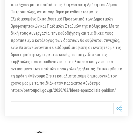
που έχουν με τα παιδιά τους. Στη νέα αυτή Δράση του Δήμου
Πετρούπολης, ανταποκρίθηκε με ενθουσιασμό το
Εξειδικευμένο Εκπαιδευτικό Προσωπικό των Δημοτικών
Βρεφονηπιακών και Παιδικών Σταθμών της πόλης μας. Με τη
δική τους συνεργασία, την καθοδήγηση και τις δικές τους
προτάσεις, ο κατάλογος των δράσεων θα αυξάνεται συνεχώς,
ενώ θα ανανεώνονται σε εβδομαδιαία βάση οι ενότητες με τις
δραστηριότητες, τις κατασκευές, τα παιχνίδια και τις
συμβουλές που απευθύνονται στο ηλικιακό και γνωστικό
αντικείμενο των παιδιών προσχολικής ηλικίας. Επισκεφθείτε
τη Δράση «Μένουμε Σπίτι και αξιοποιούμε δημιουργικά τον
χρόνο μας με τα παιδιά» στον παρακάτω σύνδεσμο:
https://petroupoli.gov.gr/2020/03/idees-apasxolisis-paidion/