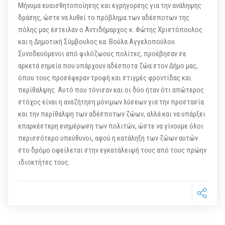
Μήνυμα ευαισθητοποίησης και εγρήγορσης για την ανάληψης
δράσης, ώστε να λυθεί το πρόβλημα των αδέσποτων της
πόλης μας έστειλαν ο Αντιδήμαρχος κ. Φώτης Χριστόπουλος
και η Δημοτική Σύμβουλος κα. Βούλα Αγγελοπούλου.
Συνοδευόμενοι από φιλόζωους πολίτες, προέβησαν σε
αρκετά σημεία που υπάρχουν αδέσποτα ζώα στον Δήμο μας,
όπου τους προσέφεραν τροφή και στιγμές φροντίδας και
περίθαλψης. Αυτό που τόνισαν και οι δύο ήταν ότι απώτερος
στόχος είναι η αναζήτηση μόνιμων λύσεων για την προστασία
και την περίθαλψη των αδέσποτων ζώων, αλλά και να υπάρξει
επαρκέστερη ενημέρωση των πολιτών, ώστε να γίνουμε όλοι
περισσότερο υπεύθυνοι, αφού η κατάληξη των ζώων αυτών
στο δρόμο οφείλεται στην εγκατάλειψή τους από τους πρώην
ιδιοκτήτες τους.