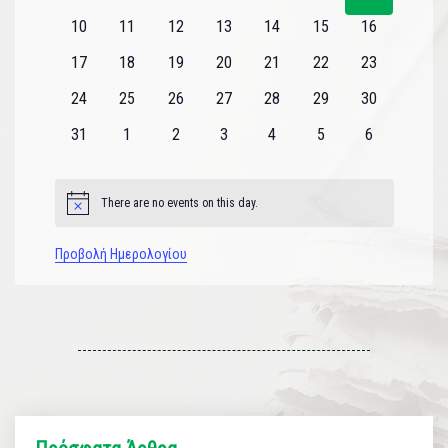
εκδηλώσεις
εκδηλώσεις
εκδηλώσεις
εκδηλώσεις
εκδηλώσεις
εκδηλώσεις
εκδηλώσεις
0
0
0
0
0
0
0
10
11
12
13
14
15
16
εκδηλώσεις
εκδηλώσεις
εκδηλώσεις
εκδηλώσεις
εκδηλώσεις
εκδηλώσεις
εκδηλώσεις
0
0
0
0
0
0
0
17
18
19
20
21
22
23
εκδηλώσεις
εκδηλώσεις
εκδηλώσεις
εκδηλώσεις
εκδηλώσεις
εκδηλώσεις
εκδηλώσεις
0
0
0
0
0
0
0
24
25
26
27
28
29
30
εκδηλώσεις
εκδηλώσεις
εκδηλώσεις
εκδηλώσεις
εκδηλώσεις
εκδηλώσεις
εκδηλώσεις
0
0
0
0
0
0
0
31
1
2
3
4
5
6
εκδηλώσεις
εκδηλώσεις
εκδηλώσεις
εκδηλώσεις
εκδηλώσεις
εκδηλώσεις
εκδηλώσεις
There are no events on this day.
Notice
Προβολή Ημερολογίου