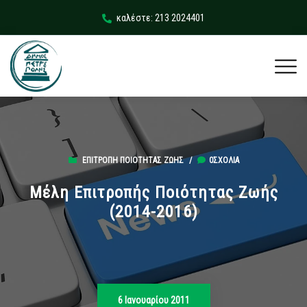
καλέστε: 213 2024401
ΕΠΙΤΡΟΠΉ ΠΟΙΌΤΗΤΑΣ ΖΩΉΣ
/
0ΣΧΌΛΙΑ
Μέλη Επιτροπής Ποιότητας Ζωής
(2014-2016)
6 Ιανουαρίου 2011