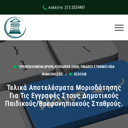
καλέστε: 213 2024401
ΠΡΟΒΕΒΛΗΜΈΝΑ ΆΡΘΡΑ
,
ΚΟΙΝΩΝΙΚΆ (ΝΕΑ)
,
ΠΑΙΔΙΚΟΊ ΣΤΑΘΜΟΊ ΝΈΑ-
ΑΝΑΚΟΙΝΏΣΕΙΣ
/
0ΣΧΌΛΙΑ
Τελικά Αποτελέσματα Μοριοδότησης
Για Τις Εγγραφές Στους Δημοτικούς
Παιδικούς/Βρεφονηπιακούς Σταθμούς.