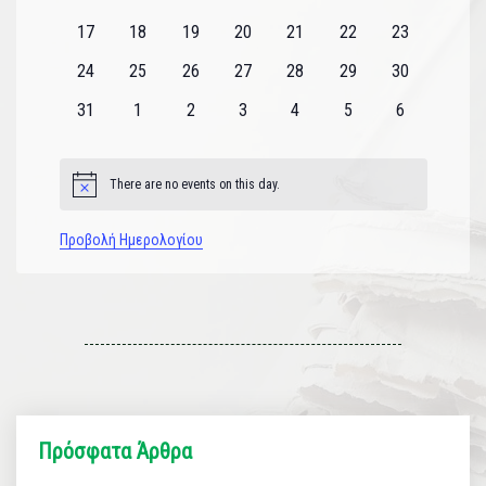
εκδηλώσεις
εκδηλώσεις
εκδηλώσεις
εκδηλώσεις
εκδηλώσεις
εκδηλώσεις
εκδηλώσεις
0
0
0
0
0
0
0
17
18
19
20
21
22
23
εκδηλώσεις
εκδηλώσεις
εκδηλώσεις
εκδηλώσεις
εκδηλώσεις
εκδηλώσεις
εκδηλώσεις
0
0
0
0
0
0
0
24
25
26
27
28
29
30
εκδηλώσεις
εκδηλώσεις
εκδηλώσεις
εκδηλώσεις
εκδηλώσεις
εκδηλώσεις
εκδηλώσεις
0
0
0
0
0
0
0
31
1
2
3
4
5
6
εκδηλώσεις
εκδηλώσεις
εκδηλώσεις
εκδηλώσεις
εκδηλώσεις
εκδηλώσεις
εκδηλώσεις
There are no events on this day.
Notice
Προβολή Ημερολογίου
Πρόσφατα Άρθρα