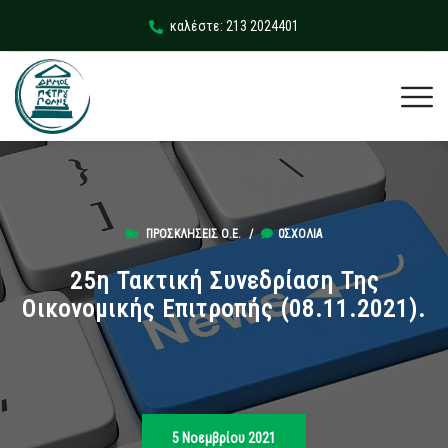
καλέστε: 213 2024401
ΠΡΟΣΚΛΉΣΕΙΣ Ο.Ε.
/
0ΣΧΌΛΙΑ
25η Τακτική Συνεδρίαση Της
Οικονομικής Επιτροπής (08.11.2021).
5 Νοεμβρίου 2021