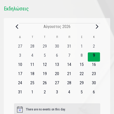
Εκδηλώσεις
Αύγουστος 2026
Ημερολόγιο
Δ
Τ
Τ
Π
Π
Σ
Κ
του
0
0
0
0
0
0
0
27
28
29
30
31
1
2
εκδηλώσεις
εκδηλώσεις
εκδηλώσεις
εκδηλώσεις
εκδηλώσεις
εκδηλώσεις
εκδηλώσεις
Εκδηλώσεις
0
0
0
0
0
0
0
3
4
5
6
7
8
9
εκδηλώσεις
εκδηλώσεις
εκδηλώσεις
εκδηλώσεις
εκδηλώσεις
εκδηλώσεις
εκδηλώσεις
0
0
0
0
0
0
0
10
11
12
13
14
15
16
εκδηλώσεις
εκδηλώσεις
εκδηλώσεις
εκδηλώσεις
εκδηλώσεις
εκδηλώσεις
εκδηλώσεις
0
0
0
0
0
0
0
17
18
19
20
21
22
23
εκδηλώσεις
εκδηλώσεις
εκδηλώσεις
εκδηλώσεις
εκδηλώσεις
εκδηλώσεις
εκδηλώσεις
0
0
0
0
0
0
0
24
25
26
27
28
29
30
εκδηλώσεις
εκδηλώσεις
εκδηλώσεις
εκδηλώσεις
εκδηλώσεις
εκδηλώσεις
εκδηλώσεις
0
0
0
0
0
0
0
31
1
2
3
4
5
6
εκδηλώσεις
εκδηλώσεις
εκδηλώσεις
εκδηλώσεις
εκδηλώσεις
εκδηλώσεις
εκδηλώσεις
There are no events on this day.
Notice