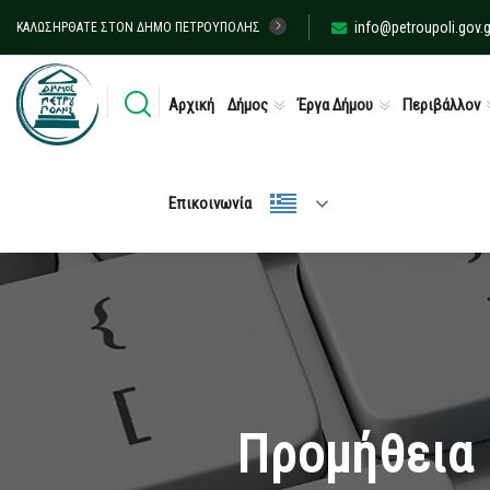
info@petroupoli.gov.g
ΚΑΛΩΣΉΡΘΑΤΕ ΣΤΟΝ ΔΉΜΟ ΠΕΤΡΟΎΠΟΛΗΣ
Αρχική
Δήμος
Έργα Δήμου
Περιβάλλον
Επικοινωνία
Προμήθεια 