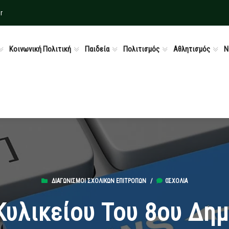
r
Κοινωνική Πολιτική
Παιδεία
Πολιτισμός
Αθλητισμός
Ν
ΔΙΑΓΩΝΙΣΜΟΊ ΣΧΟΛΙΚΏΝ ΕΠΙΤΡΟΠΏΝ
/
0ΣΧΌΛΙΑ
Κυλικείου Του 8ου Δημ