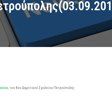
ετρούπολης(03.09.201
κείου
, του 8ου Δημοτικού Σχολείου Πετρούπολης.