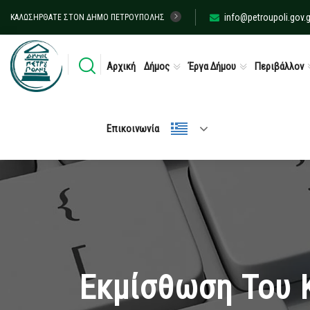
info@petroupoli.gov.g
ΚΑΛΩΣΉΡΘΑΤΕ ΣΤΟΝ ΔΉΜΟ ΠΕΤΡΟΎΠΟΛΗΣ
Αρχική
Δήμος
Έργα Δήμου
Περιβάλλον
Επικοινωνία
Εκμίσθωση Του 