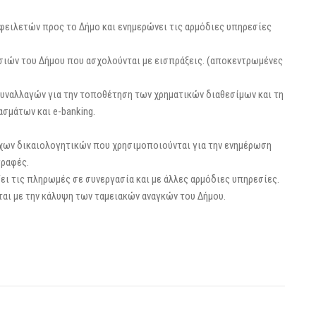
ειλετών προς το Δήμο και ενημερώνει τις αρμόδιες υπηρεσίες
σιών του Δήμου που ασχολούνται με εισπράξεις. (αποκεντρωμένες
 συναλλαγών για την τοποθέτηση των χρηματικών διαθεσίμων και τη
σμάτων και e-banking.
ίχων δικαιολογητικών που χρησιμοποιούνται για την ενημέρωση
γραφές.
ει τις πληρωμές σε συνεργασία και με άλλες αρμόδιες υπηρεσίες.
αι με την κάλυψη των ταμειακών αναγκών του Δήμου.