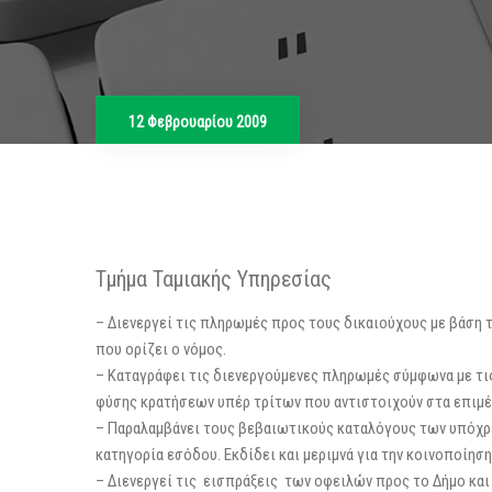
12 Φεβρουαρίου 2009
Τμήμα Ταμιακής Υπηρεσίας
– Διενεργεί τις πληρωμές προς τους δικαιούχους με βάση
που ορίζει ο νόμος.
– Καταγράφει τις διενεργούμενες πληρωμές σύμφωνα με τις
φύσης κρατήσεων υπέρ τρίτων που αντιστοιχούν στα επιμ
– Παραλαμβάνει τους βεβαιωτικούς καταλόγους των υπόχρ
κατηγορία εσόδου. Εκδίδει και μεριμνά για την κοινοποίη
– Διενεργεί τις εισπράξεις των οφειλών προς το Δήμο και