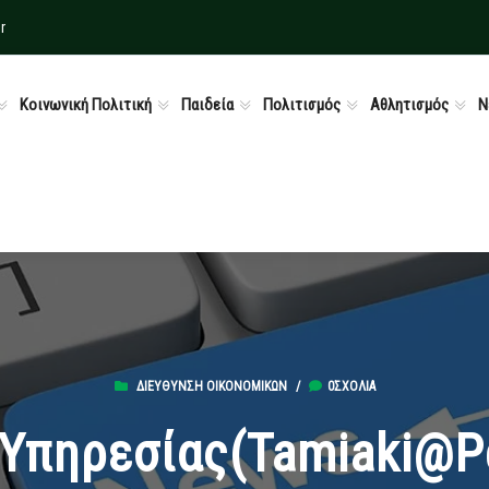
r
Κοινωνική Πολιτική
Παιδεία
Πολιτισμός
Αθλητισμός
Ν
ΔΙΕΎΘΥΝΣΗ ΟΙΚΟΝΟΜΙΚΏΝ
/
0ΣΧΌΛΙΑ
Υπηρεσίας(tamiaki@pe