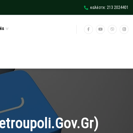
καλέστε: 213 2024401
έα
troupoli.gov.gr)