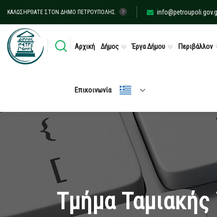
info@petroupoli.gov.g
ΚΑΛΩΣΉΡΘΑΤΕ ΣΤΟΝ ΔΉΜΟ ΠΕΤΡΟΎΠΟΛΗΣ
Αρχική
Δήμος
Έργα Δήμου
Περιβάλλον
Επικοινωνία
Τμήμα Ταμιακής 