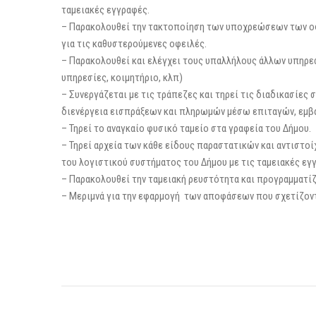
ταμειακές εγγραφές.
– Παρακολουθεί την τακτοποίηση των υποχρεώσεων των οφ
για τις καθυστερούμενες οφειλές.
– Παρακολουθεί και ελέγχει τους υπαλλήλους άλλων υπηρε
υπηρεσίες, κοιμητήριο, κλπ)
– Συνεργάζεται με τις τράπεζες και τηρεί τις διαδικασίες
διενέργεια εισπράξεων και πληρωμών μέσω επιταγών, εμβα
– Τηρεί το αναγκαίο φυσικό ταμείο στα γραφεία του Δήμου.
– Τηρεί αρχεία των κάθε είδους παραστατικών και αντιστο
του λογιστικού συστήματος του Δήμου με τις ταμειακές εγ
– Παρακολουθεί την ταμειακή ρευστότητα και προγραμματίζ
– Μεριμνά για την εφαρμογή των αποφάσεων που σχετίζοντ