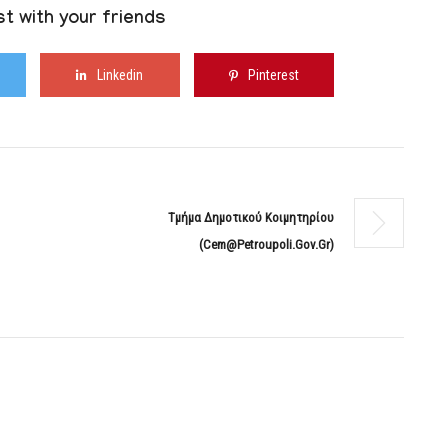
t with your friends
Linkedin
Pinterest
Τμήμα Δημοτικού Κοιμητηρίου
(cem@petroupoli.gov.gr)