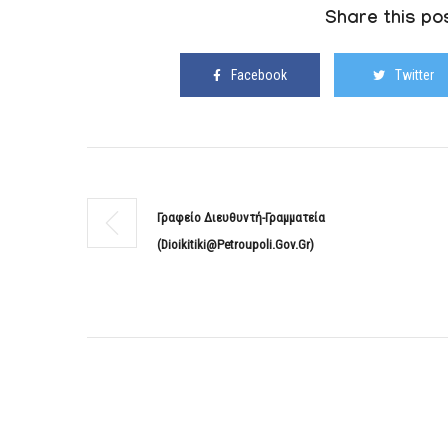
Share this pos
Facebook
Twitter
Γραφείο Διευθυντή-Γραμματεία
(dioikitiki@petroupoli.gov.gr)