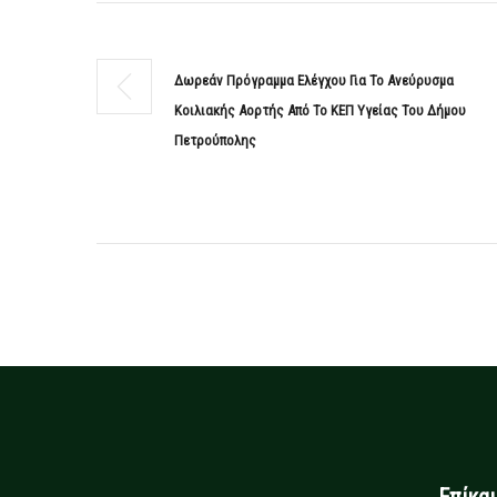
Δωρεάν Πρόγραμμα Ελέγχου Για Το Ανεύρυσμα
Κοιλιακής Αορτής Από Το ΚΕΠ Υγείας Του Δήμου
Πετρούπολης