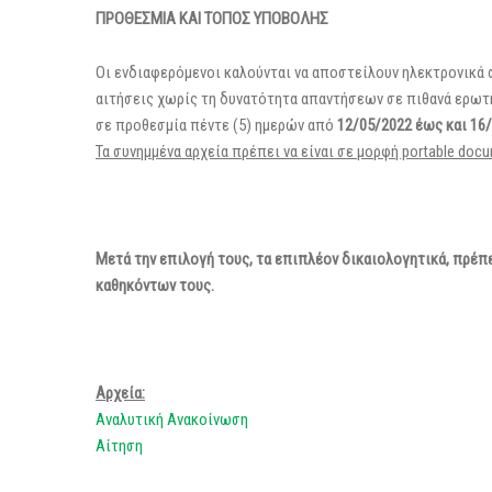
ΠΡΟΘΕΣΜΙΑ ΚΑΙ ΤΟΠΟΣ ΥΠΟΒΟΛΗΣ
Οι ενδιαφερόμενοι καλούνται να αποστείλουν ηλεκτρονικά στο
αιτήσεις χωρίς τη δυνατότητα απαντήσεων σε πιθανά ερωτή
σε προθεσμία πέντε (5) ημερών από
12/05/2022 έως και 16/
Τα συνημμένα αρχεία πρέπει να είναι σε μορφή portable docu
Μετά την επιλογή τους, τα επιπλέον δικαιολογητικά, πρέ
καθηκόντων τους.
Αρχεία:
Αναλυτική Ανακοίνωση
Αίτηση