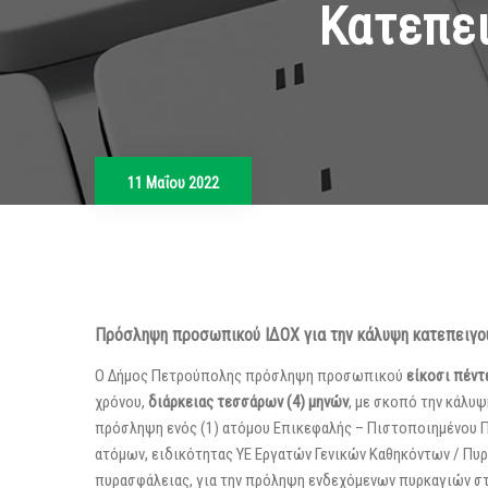
Κατεπε
11 Μαΐου 2022
Πρόσληψη προσωπικού ΙΔΟΧ για την κάλυψη κατεπειγ
Ο Δήμος Πετρούπολης πρόσληψη προσωπικού
είκοσι πέντ
χρόνου,
διάρκειας τεσσάρων (4) μηνών
, με σκοπό την κάλυ
πρόσληψη ενός (1) ατόμου Επικεφαλής – Πιστοποιημένου ΠΣ
ατόμων, ειδικότητας ΥΕ Εργατών Γενικών Καθηκόντων / Πυ
πυρασφάλειας, για την πρόληψη ενδεχόμενων πυρκαγιών στα