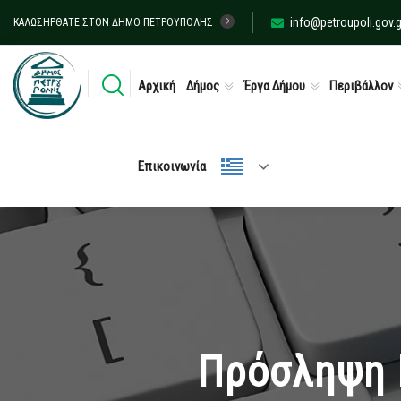
info@petroupoli.gov.g
ΚΑΛΩΣΉΡΘΑΤΕ ΣΤΟΝ ΔΉΜΟ ΠΕΤΡΟΎΠΟΛΗΣ
Αρχική
Δήμος
Έργα Δήμου
Περιβάλλον
Επικοινωνία
Πρόσληψη 