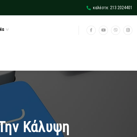
καλέστε: 213 2024401
έα
Την Κάλυψη