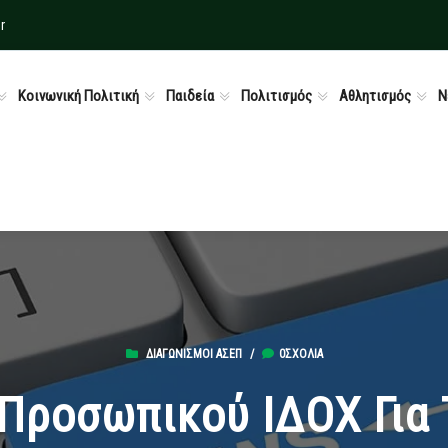
r
Κοινωνική Πολιτική
Παιδεία
Πολιτισμός
Αθλητισμός
Ν
ΔΙΑΓΩΝΙΣΜΟΊ ΑΣΕΠ
/
0ΣΧΌΛΙΑ
Προσωπικού ΙΔΟΧ Για 