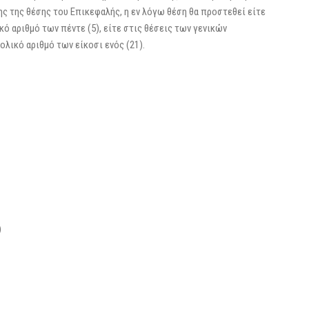
ς της θέσης του Επικεφαλής, η εν λόγω θέση θα προστεθεί είτε
ό αριθμό των πέντε (5), είτε στις θέσεις των γενικών
λικό αριθμό των είκοσι ενός (21).
)