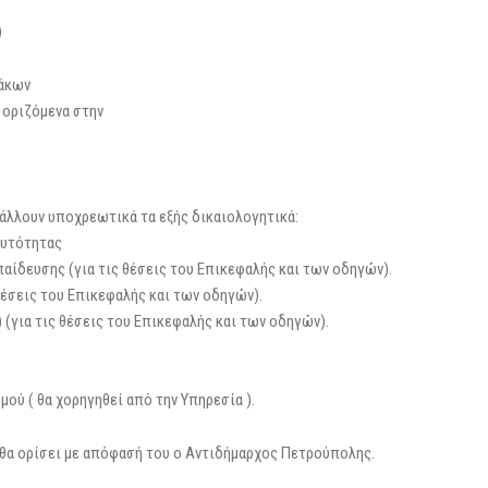
)
λάκων
 οριζόμενα στην
βάλλουν υποχρεωτικά τα εξής δικαιολογητικά:
αυτότητας
ίδευσης (για τις θέσεις του Επικεφαλής και των οδηγών).
θέσεις του Επικεφαλής και των οδηγών).
) (για τις θέσεις του Επικεφαλής και των οδηγών).
ού ( θα χορηγηθεί από την Υπηρεσία ).
 θα ορίσει με απόφασή του ο Αντιδήμαρχος Πετρούπολης.