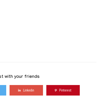
t with your friends
Linkedin
Pinterest