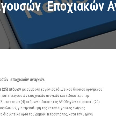
ιγουσών Εποχιακών Α
ουσών εποχιακών αναγκών.
ε (25) ατόμων
, με σύμβαση εργασίας ιδιωτικού δικαίου ορισμένου
ψη κατεπειγουσών εποχιακών αναγκών και ειδικότερα την
, τεσσάρων (4) ατόμων ειδικότητας ΔΕ Οδηγών και είκοσι (20)
ροφυλάκων, για την κάλυψη της κατεπείγουσας ανάγκης
 διοικητικά όρια του Δήμου Πετρούπολης, κατά την θερινή