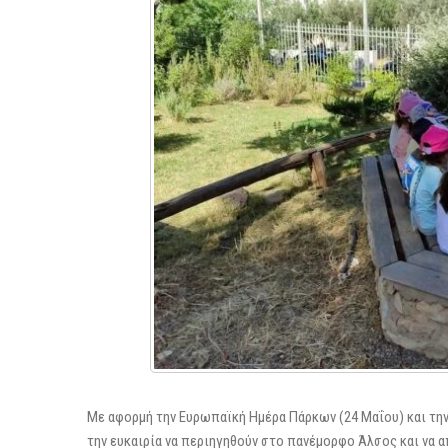
Με αφορμή την Ευρωπαϊκή Ημέρα Πάρκων (24 Μαΐου) και την 
την ευκαιρία να περιηγηθούν στο πανέμορφο Άλσος και να α