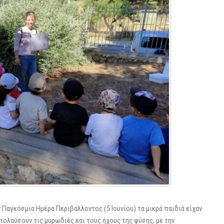
Παγκόσμια Ημέρα Περιβάλλοντος (5 Ιουνίου) τα μικρά παιδιά είχαν
πολαύσουν τις μυρωδιές και τους ήχους της φύσης, με την