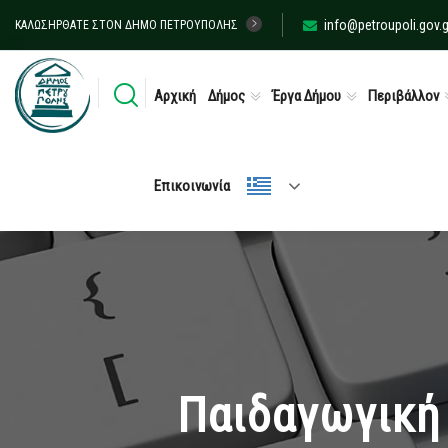
info@petroupoli.gov.g
ΚΑΛΩΣΉΡΘΑΤΕ ΣΤΟΝ ΔΉΜΟ ΠΕΤΡΟΎΠΟΛΗΣ
Αρχική
Δήμος
Έργα Δήμου
Περιβάλλον
Επικοινωνία
Παιδαγωγική 