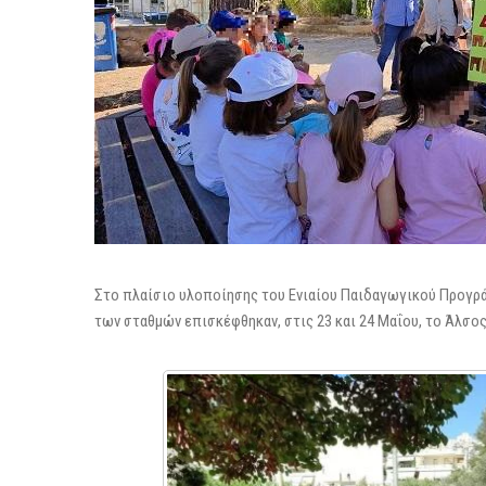
Στο πλαίσιο υλοποίησης του Ενιαίου Παιδαγωγικού Προγρ
των σταθμών επισκέφθηκαν, στις 23 και 24 Μαΐου, το Άλσος