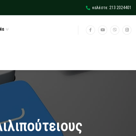
καλέστε: 213 2024401
έα
Λιλιπούτειους