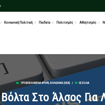
r
Κοινωνική Πολιτική
Παιδεία
Πολιτισμός
Αθλητισμός
Ν
ΠΡΟΒΕΒΛΗΜΈΝΑ ΆΡΘΡΑ
,
ΚΟΙΝΩΝΙΚΆ (ΝΕΑ)
/
0ΣΧΌΛΙΑ
Βόλτα Στο Άλσος Για 