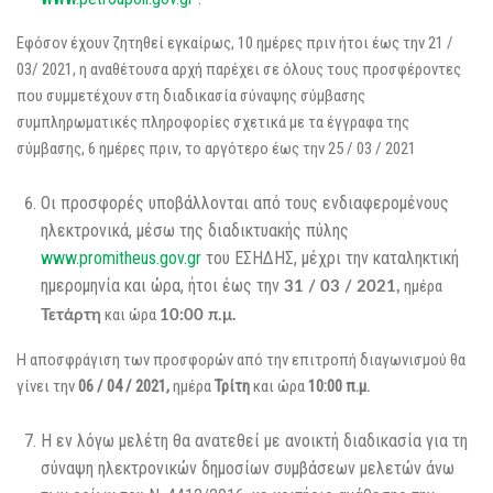
Εφόσον έχουν ζητηθεί εγκαίρως, 10 ημέρες πριν ήτοι έως την 21 /
03/ 2021, η αναθέτουσα αρχή παρέχει σε όλους τους προσφέροντες
που συμμετέχουν στη διαδικασία σύναψης σύμβασης
συμπληρωματικές πληροφορίες σχετικά με τα έγγραφα της
σύμβασης, 6 ημέρες πριν, το αργότερο έως την 25 / 03 / 2021
Οι προσφορές υποβάλλονται από τους ενδιαφερομένους
ηλεκτρονικά, μέσω της διαδικτυακής πύλης
www.promitheus.gov.gr
του ΕΣΗΔΗΣ, μέχρι την καταληκτική
ημερομηνία και ώρα, ήτοι έως την
ημέρα
31 / 03 / 2021,
και ώρα
Τετάρτη
10:00 π.μ.
Η αποσφράγιση των προσφορών από την επιτροπή διαγωνισμού θα
γίνει την
06 / 04 / 2021,
ημέρα
Τρίτη
και ώρα
10:00 π.μ.
Η εν λόγω μελέτη θα ανατεθεί με ανοικτή διαδικασία για τη
σύναψη ηλεκτρονικών δημοσίων συμβάσεων μελετών άνω