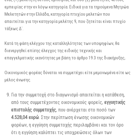
εμπειρίας στην εν λόγω κατηγορία. Ειδικά για τα τηρούμενα Μητρώα
Μελετητών στην Ελλάδα, κατηγορία πτυχίου μελετών που
απαιτείται για την κατηγορία μελέτης 9, που ζητείται είναι πτυχίο
τάξεως Δ΄.
Κατά τη φάση ελέγχου της καταλληλότητας των υποψηφίων, θα
διενεργηθεί επίσης έλεγχος της ειδικής τεχνικής και
επαγγελματικής ικανότητας με βάση το άρθρο 19.3 της διακήρυξης,
Οικονομικός φορέας δύναται να συμμετέχει είτε μεμονωμένα είτε ως
μέλος ένωσης.
Για την συμμετοχή στο διαγωνισμό απαιτείται η κατάθεση,
από τους συμμετέχοντες οικονομικούς φορείς,
εγγυητικής
επιστολής συμμετοχής
, που ανέρχεται στο ποσό των
4.528,04 ευρώ
. Στην περίπτωση ένωσης οικονομικών
φορέων, η εγγύηση συμμετοχής περιλαμβάνει και τον όρο
ότι η εγγύηση καλύπτει τις υποχρεώσεις όλων των