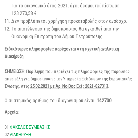
Για το οικονομικό έτος 2021, έχει δεσμευτεί πίστωση
123.270,58 €.
Δεν προβλέπεται χορήγηση προκαταβολής στον ανάδοχο.
Το αποτέλεσμα της δημοπρασίας θα εγκριθεί από την
Οικονομική Επιτροπή του Δήμου Πετρούπολης.
Ειδικότερες πληροφορίες παρέχονται στη σχετική αναλυτική
Διακήρυξη.
ΣΗΜΕΙΩΣΗ:
Περίληψη που περιέχει τις πληροφορίες της παρούσας,
απεστάλη για δημοσίευση στην Υπηρεσία Εκδόσεων της Ευρωπαϊκής
Ένωσης. στις
25.02.2021 με Αρ. Νο
Doc
Ext
: 2021-027313
.
Ο συστημικός αριθμός του διαγωνισμού είναι:
142700
Αρχεία:
01
ΦΑΚΕΛΟΣ ΣΥΜΒΑΣΗΣ
02
ΔΙΑΚΗΡΥΞΗ