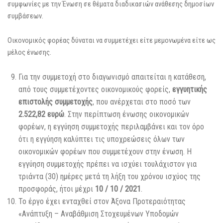
συμφωνίες με την Ένωση σε θέματα διαδικασιών ανάθεσης δημοσίων
συμβάσεων.
Οικονομικός φορέας δύναται να συμμετέχει είτε μεμονωμένα είτε ως
μέλος ένωσης.
Για την συμμετοχή στο διαγωνισμό απαιτείται η κατάθεση,
από τους συμμετέχοντες οικονομικούς φορείς,
εγγυητικής
επιστολής συμμετοχής
, που ανέρχεται στο ποσό των
2.522,82 ευρώ
. Στην περίπτωση ένωσης οικονομικών
φορέων, η εγγύηση συμμετοχής περιλαμβάνει και τον όρο
ότι η εγγύηση καλύπτει τις υποχρεώσεις όλων των
οικονομικών φορέων που συμμετέχουν στην ένωση. Η
εγγύηση συμμετοχής πρέπει να ισχύει τουλάχιστον για
τριάντα (30) ημέρες μετά τη λήξη του χρόνου ισχύος της
προσφοράς, ήτοι μέχρι
10 / 10 / 2021
.
Το έργο έχει ενταχθεί στον Άξονα Προτεραιότητας
«Ανάπτυξη – Αναβάθμιση Στοχευμένων Υποδομών