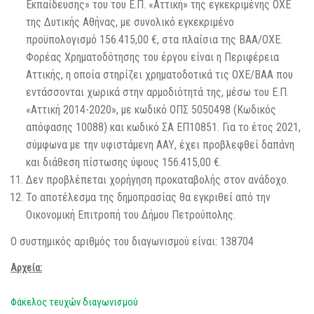
Εκπαίδευσης» του του Ε.Π. «Αττική» της εγκεκριμένης ΟΧΕ
της Δυτικής Αθήνας, με συνολικό εγκεκριμένο
προϋπολογισμό 156.415,00 €, στα πλαίσια της ΒΑΑ/ΟΧΕ.
Φορέας Χρηματοδότησης του έργου είναι η Περιφέρεια
Αττικής, η οποία στηρίζει χρηματοδοτικά τις ΟΧΕ/ΒΑΑ που
εντάσσονται χωρικά στην αρμοδιότητά της, μέσω του Ε.Π.
«Αττική 2014-2020», με κωδικό ΟΠΣ 5050498 (Κωδικός
απόφασης 10088) και κωδικό ΣΑ ΕΠ10851. Για το έτος 2021,
σύμφωνα με την υφιστάμενη ΑΑΥ, έχει προβλεφθεί δαπάνη
και διάθεση πίστωσης ύψους 156.415,00 €.
Δεν προβλέπεται χορήγηση προκαταβολής στον ανάδοχο.
Το αποτέλεσμα της δημοπρασίας θα εγκριθεί από την
Οικονομική Επιτροπή του Δήμου Πετρούπολης.
Ο συστημικός αριθμός του διαγωνισμού είναι: 138704
Αρχεία:
Φάκελος τευχών διαγωνισμού