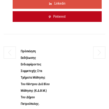
Linkedin
Pinterest
Πρόσκληση
Εκδήλωσης
Ενδιαφέροντος
Συμμετοχής Στα
Τμήματα Μάθησης
Του Κέντρου Διά Βίου
Μάθησης (Κ.Δ.Β.Μ.)
Του Δήμου
Πετρούπολης.