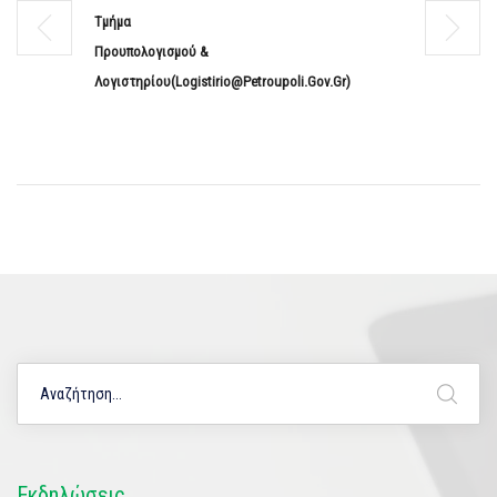
Τμήμα
Προυπολογισμού &
Λογιστηρίου(logistirio@petroupoli.gov.gr)
Εκδηλώσεις