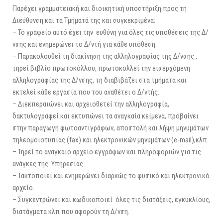
Παρέχει γραμματειακή και διοικητική υποστήριξη προς τη
Διεύθυνση και τα Τμήματά της και συγκεκριμένα:
– Το γραφείο αυτό έχει την ευθύνη για όλες τις υποθέσεις της Δ/
νσης και ενημερώνει το Δ/ντή για κάθε υπόθεση.
– Παρακολουθεί τη διακίνηση της αλληλογραφίας της Δ/νσης ,
τηρεί βιβλίο πρωτοκόλλου, πρωτοκολλεί την εισερχόμενη
αλληλογραφίας της Δ/νσης, τη διαβιβάζει στα τμήματα και
εκτελεί κάθε εργασία που του αναθέτει ο Δ/ντής.
– Διεκπεραιώνει και αρχειοθετεί την αλληλογραφία,
δακτυλογραφεί και εκτυπώνει τα αναγκαία κείμενα, προβαίνει
στην παραγωγή φωτοαντιγράφων, αποστολή και λήψη μηνυμάτων
τηλεομοιοτυπίας (fax) και ηλεκτρονικών μηνυμάτων (e-mail),κλπ.
– Τηρεί το αναγκαίο αρχείο εγγράφων και πληροφοριών για τις
ανάγκες της Υπηρεσίας.
– Τακτοποιεί και ενημερώνει διαρκώς το φυσικό και ηλεκτρονικό
αρχείο.
– Συγκεντρώνει και κωδικοποιεί όλες τις διατάξεις, εγκυκλίους,
διατάγματα κλπ που αφορούν τη Δ/νση.