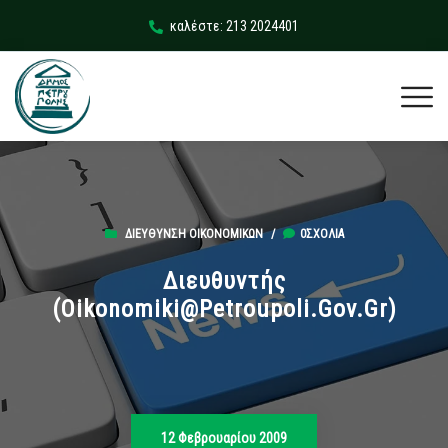
καλέστε: 213 2024401
ΔΙΕΎΘΥΝΣΗ ΟΙΚΟΝΟΜΙΚΏΝ
/
0ΣΧΌΛΙΑ
Διευθυντής
(oikonomiki@petroupoli.gov.gr)
12 Φεβρουαρίου 2009