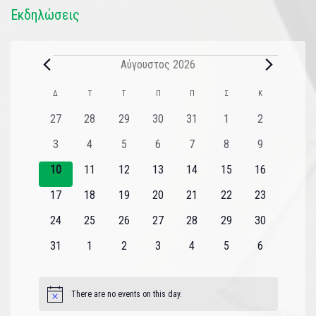
Εκδηλώσεις
Αύγουστος 2026
Ημερολόγιο
Δ
Τ
Τ
Π
Π
Σ
Κ
του
0
0
0
0
0
0
0
27
28
29
30
31
1
2
εκδηλώσεις
εκδηλώσεις
εκδηλώσεις
εκδηλώσεις
εκδηλώσεις
εκδηλώσεις
εκδηλώσεις
Εκδηλώσεις
0
0
0
0
0
0
0
3
4
5
6
7
8
9
εκδηλώσεις
εκδηλώσεις
εκδηλώσεις
εκδηλώσεις
εκδηλώσεις
εκδηλώσεις
εκδηλώσεις
0
0
0
0
0
0
0
10
11
12
13
14
15
16
εκδηλώσεις
εκδηλώσεις
εκδηλώσεις
εκδηλώσεις
εκδηλώσεις
εκδηλώσεις
εκδηλώσεις
0
0
0
0
0
0
0
17
18
19
20
21
22
23
εκδηλώσεις
εκδηλώσεις
εκδηλώσεις
εκδηλώσεις
εκδηλώσεις
εκδηλώσεις
εκδηλώσεις
0
0
0
0
0
0
0
24
25
26
27
28
29
30
εκδηλώσεις
εκδηλώσεις
εκδηλώσεις
εκδηλώσεις
εκδηλώσεις
εκδηλώσεις
εκδηλώσεις
0
0
0
0
0
0
0
31
1
2
3
4
5
6
εκδηλώσεις
εκδηλώσεις
εκδηλώσεις
εκδηλώσεις
εκδηλώσεις
εκδηλώσεις
εκδηλώσεις
There are no events on this day.
Notice