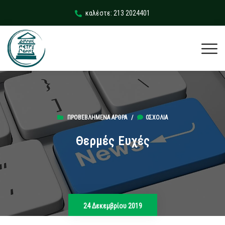
καλέστε: 213 2024401
ΠΡΟΒΕΒΛΗΜΈΝΑ ΆΡΘΡΑ
/
0ΣΧΌΛΙΑ
Θερμές Ευχές
24 Δεκεμβρίου 2019