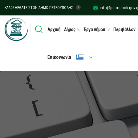
info@petroupoli.gov.g
ΚΑΛΩΣΉΡΘΑΤΕ ΣΤΟΝ ΔΉΜΟ ΠΕΤΡΟΎΠΟΛΗΣ
Αρχική
Δήμος
Έργα Δήμου
Περιβάλλον
Επικοινωνία