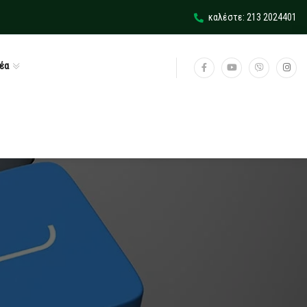
καλέστε: 213 2024401
έα