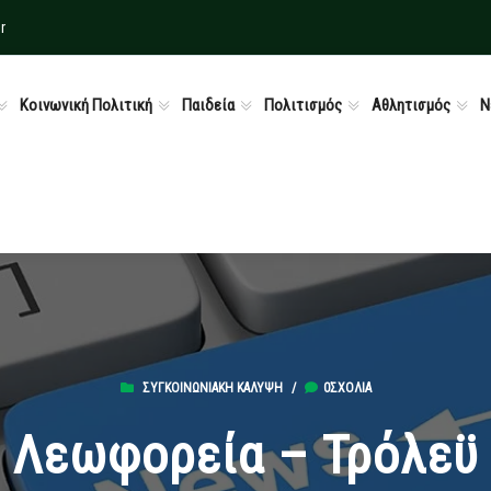
r
Κοινωνική Πολιτική
Παιδεία
Πολιτισμός
Αθλητισμός
Ν
ΣΥΓΚΟΙΝΩΝΙΑΚΉ ΚΆΛΥΨΗ
/
0ΣΧΌΛΙΑ
Λεωφορεία – Τρόλεϋ