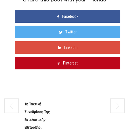
Share this post with your friends
Facebook
Twitter
Linkedin
Pinterest
1η Τακτική
Συνεδρίαση Της
Εκτελεστικής
Επιτροπής.