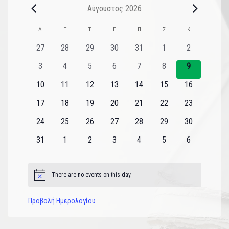
Αύγουστος 2026
Ημερολόγιο
Δ
Τ
Τ
Π
Π
Σ
Κ
του
0
0
0
0
0
0
0
27
28
29
30
31
1
2
εκδηλώσεις
εκδηλώσεις
εκδηλώσεις
εκδηλώσεις
εκδηλώσεις
εκδηλώσεις
εκδηλώσεις
Εκδηλώσεις
0
0
0
0
0
0
0
3
4
5
6
7
8
9
εκδηλώσεις
εκδηλώσεις
εκδηλώσεις
εκδηλώσεις
εκδηλώσεις
εκδηλώσεις
εκδηλώσεις
0
0
0
0
0
0
0
10
11
12
13
14
15
16
εκδηλώσεις
εκδηλώσεις
εκδηλώσεις
εκδηλώσεις
εκδηλώσεις
εκδηλώσεις
εκδηλώσεις
0
0
0
0
0
0
0
17
18
19
20
21
22
23
εκδηλώσεις
εκδηλώσεις
εκδηλώσεις
εκδηλώσεις
εκδηλώσεις
εκδηλώσεις
εκδηλώσεις
0
0
0
0
0
0
0
24
25
26
27
28
29
30
εκδηλώσεις
εκδηλώσεις
εκδηλώσεις
εκδηλώσεις
εκδηλώσεις
εκδηλώσεις
εκδηλώσεις
0
0
0
0
0
0
0
31
1
2
3
4
5
6
εκδηλώσεις
εκδηλώσεις
εκδηλώσεις
εκδηλώσεις
εκδηλώσεις
εκδηλώσεις
εκδηλώσεις
There are no events on this day.
Notice
Προβολή Ημερολογίου