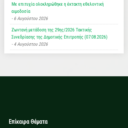
Με επιτυχία ολοκληρώθηκε η έκτακτη εθελοντική
αιμοδοσία
6 Αυγούστου 2026
Ζωντανή μετάδοση της 29ης/2026 Τακτικής
Συνεδρίασης της Δημοτικής Επιτροπής (07.08.2026)
4 Αυγούστου 2026
Επίκαιρα Θέματα