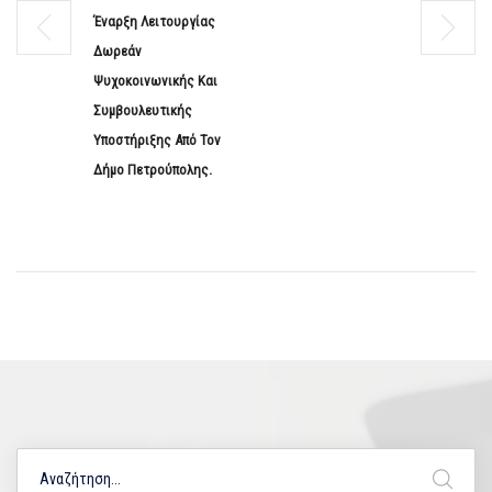
Έναρξη Λειτουργίας
Δωρεάν
Ψυχοκοινωνικής Και
Συμβουλευτικής
Υποστήριξης Από Τον
Δήμο Πετρούπολης.