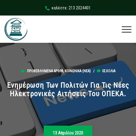
καλέστε: 213 2024401
ΠΡΟΒΕΒΛΗΜΈΝΑ ΆΡΘΡΑ
,
ΚΟΙΝΩΝΙΚΆ (ΝΕΑ)
/
0ΣΧΌΛΙΑ
Ενημέρωση Των Πολιτών Για Τις Νέες
Ηλεκτρονικές Αιτήσεις Του ΟΠΕΚΑ.
13 Απριλίου 2020