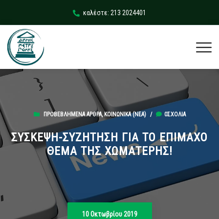
καλέστε: 213 2024401
ΠΡΟΒΕΒΛΗΜΈΝΑ ΆΡΘΡΑ
,
ΚΟΙΝΩΝΙΚΆ (ΝΕΑ)
/
0ΣΧΌΛΙΑ
ΣΥΣΚΕΨΗ-ΣΥΖΗΤΗΣΗ ΓΙΑ ΤΟ ΕΠΙΜΑΧΟ
ΘΕΜΑ ΤΗΣ ΧΩΜΑΤΕΡΗΣ!
10 Οκτωβρίου 2019