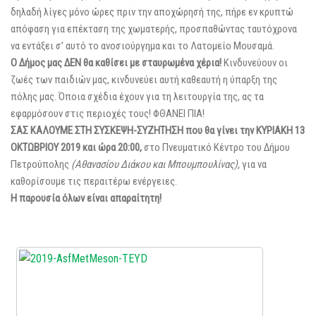
δηλαδή λίγες μόνο ώρες πριν την αποχώρησή της, πήρε εν κρυπτώ
απόφαση για επέκταση της χωματερής, προσπαθώντας ταυτόχρονα
να εντάξει σ’ αυτό το ανοσιούργημα και το Λατομείο Μουσαμά.
Ο Δήμος μας ΔΕΝ θα καθίσει με σταυρωμένα χέρια!
Κινδυνεύουν οι
ζωές των παιδιών μας, κινδυνεύει αυτή καθεαυτή η ύπαρξη της
πόλης μας. Όποια σχέδια έχουν για τη λειτουργία της, ας τα
εφαρμόσουν στις περιοχές τους! ΦΘΑΝΕΙ ΠΙΑ!
ΣΑΣ ΚΑΛΟΥΜΕ ΣΤΗ ΣΥΣΚΕΨΗ-ΣΥΖΗΤΗΣΗ που θα γίνει την ΚΥΡΙΑΚΗ 13
ΟΚΤΩΒΡΙΟΥ 2019 και ώρα 20:00,
στο Πνευματικό Κέντρο του Δήμου
Πετρούπολης
(Αθανασίου Διάκου και Μπουμπουλίνας),
για να
καθορίσουμε τις περαιτέρω ενέργειες.
Η παρουσία όλων είναι απαραίτητη!