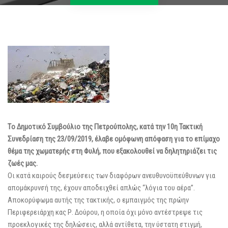
Tο Δημοτικό Συμβούλιο της Πετρούπολης, κατά την 10η Τακτική
Συνεδρίαση της 23/09/2019, έλαβε ομόφωνη απόφαση για το επίμαχο
θέμα της χωματερής στη Φυλή, που εξακολουθεί να δηλητηριάζει τις
ζωές μας.
Οι κατά καιρούς δεσμεύσεις των διαφόρων ανευθυνοϋπεύθυνων για
απομάκρυνσή της, έχουν αποδειχθεί απλώς “λόγια του αέρα”.
Αποκορύφωμα αυτής της τακτικής, ο εμπαιγμός της πρώην
Περιφερειάρχη κας Ρ. Δούρου, η οποία όχι μόνο αντέστρεψε τις
προεκλογικές της δηλώσεις, αλλά αντίθετα, την ύστατη στιγμή,