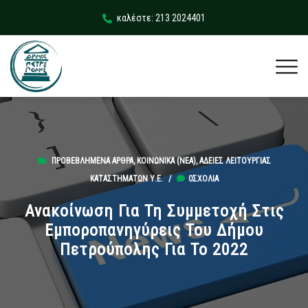
καλέστε: 213 2024401
ΠΡΟΒΕΒΛΗΜΈΝΑ ΆΡΘΡΑ
,
ΚΟΙΝΩΝΙΚΆ (ΝΕΑ)
,
ΆΔΕΙΕΣ ΛΕΙΤΟΥΡΓΊΑΣ
ΚΑΤΑΣΤΗΜΆΤΩΝ Υ.Ε.
/
0ΣΧΌΛΙΑ
Ανακοίνωση Για Τη Συμμετοχή Στις
Εμποροπανηγύρεις Του Δήμου
Πετρούπολης Για Το 2022