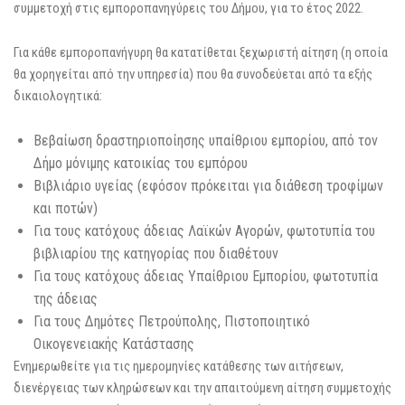
συμμετοχή στις εμποροπανηγύρεις του Δήμου, για το έτος 2022.
Για κάθε εμποροπανήγυρη θα κατατίθεται ξεχωριστή αίτηση (η οποία
θα χορηγείται από την υπηρεσία) που θα συνοδεύεται από τα εξής
δικαιολογητικά:
Βεβαίωση δραστηριοποίησης υπαίθριου εμπορίου, από τον
Δήμο μόνιμης κατοικίας του εμπόρου
Βιβλιάριο υγείας (εφόσον πρόκειται για διάθεση τροφίμων
και ποτών)
Για τους κατόχους άδειας Λαϊκών Αγορών, φωτοτυπία του
βιβλιαρίου της κατηγορίας που διαθέτουν
Για τους κατόχους άδειας Υπαίθριου Εμπορίου, φωτοτυπία
της άδειας
Για τους Δημότες Πετρούπολης, Πιστοποιητικό
Οικογενειακής Κατάστασης
Ενημερωθείτε για τις ημερομηνίες κατάθεσης των αιτήσεων,
διενέργειας των κληρώσεων και την απαιτούμενη αίτηση συμμετοχής