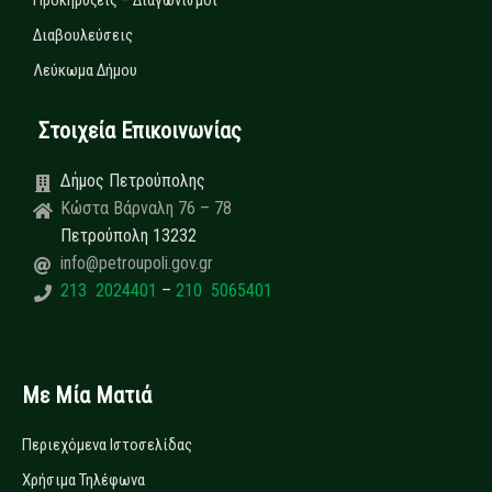
Προκηρύξεις – Διαγωνισμοί
Διαβουλεύσεις
Λεύκωμα Δήμου
Στοιχεία Επικοινωνίας
Δήμος Πετρούπολης
Κώστα Βάρναλη 76 – 78
Πετρούπολη 13232
info@petroupoli.gov.gr
213 2024401
–
210 5065401
Με Μία Ματιά
Περιεχόμενα Ιστοσελίδας
Χρήσιμα Τηλέφωνα