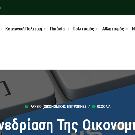
r
Κοινωνική Πολιτική
Παιδεία
Πολιτισμός
Αθλητισμός
Ν
ΑΡΧΕΊΟ (ΟΙΚΟΝΟΜΙΚΉΣ ΕΠΙΤΡΟΠΉΣ)
/
0ΣΧΌΛΙΑ
νεδρίαση Της Οικονομ