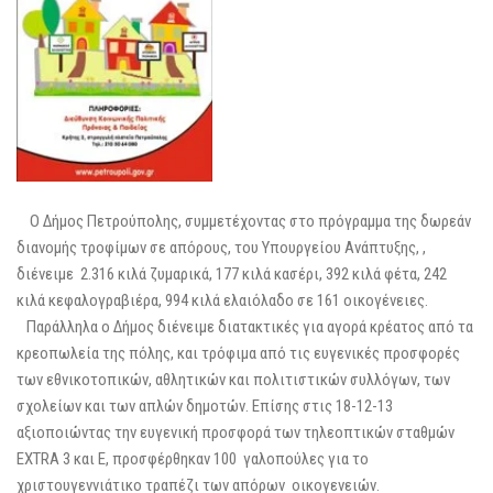
Ο Δήμος Πετρούπολης, συμμετέχοντας στο πρόγραμμα της δωρεάν
διανομής τροφίμων σε απόρους, του Υπουργείου Ανάπτυξης, ,
διένειμε 2.316 κιλά ζυμαρικά, 177 κιλά κασέρι, 392 κιλά φέτα, 242
κιλά κεφαλογραβιέρα, 994 κιλά ελαιόλαδο σε 161 οικογένειες.
Παράλληλα ο Δήμος διένειμε διατακτικές για αγορά κρέατος από τα
κρεοπωλεία της πόλης, και τρόφιμα από τις ευγενικές προσφορές
των εθνικοτοπικών, αθλητικών και πολιτιστικών συλλόγων, των
σχολείων και των απλών δημοτών. Επίσης στις 18-12-13
αξιοποιώντας την ευγενική προσφορά των τηλεοπτικών σταθμών
EXTRA 3 και Ε, προσφέρθηκαν 100 γαλοπούλες για το
χριστουγεννιάτικο τραπέζι των απόρων οικογενειών.