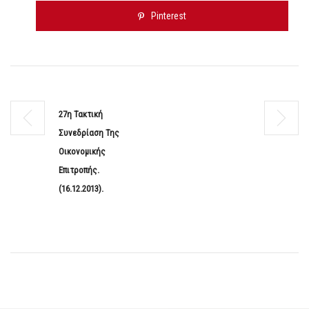
Pinterest
27η Τακτική
Συνεδρίαση Της
Οικονομικής
Επιτροπής.
(16.12.2013).