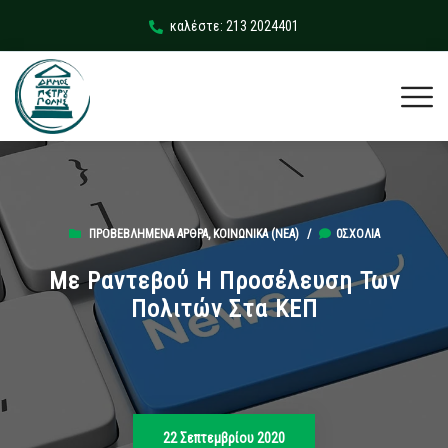
καλέστε: 213 2024401
ΠΡΟΒΕΒΛΗΜΈΝΑ ΆΡΘΡΑ
,
ΚΟΙΝΩΝΙΚΆ (ΝΕΑ)
/
0ΣΧΌΛΙΑ
Με Ραντεβού Η Προσέλευση Των
Πολιτών Στα ΚΕΠ
22 Σεπτεμβρίου 2020