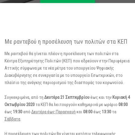
Με ραντεβού η προσέλευση των πολιτών στα ΚΕΠ
Με ραντεβού θα γίνεται πλέον η προσέλευση των πολιτών στα
Κέντρα Εξυπηρέτησης Πολιτών (ΚΕΠ) που εδρεύουν στην Περιφέρεια
Αττικής σύμφωνα με τα νέα μέτρα του υπουργείου Ψηφιακής
Διακυβέρνησης σε συνεργασία με το υπουργείο Εσωτερικών, στο
πλαίσιο της ανάγκης περιορισμού της διασποράς του κορωνοϊού.
Συγκεκριμένα, από τη
Δευτέρα 21 Σεπτεμβρίου
έως και την
Κυριακή 4
Οκτωβρίου 2020
τα ΚΕΠ θα λειτουργούν καθημερινά με ωράριο
08:00
έως
1
9:30
από
Δευτέρα έως Παρασκευή
και
08:00
έως
13:30
τα
Σάββατα
.
Η προσέλευση των πολιτών θα γίνεται κατόπιν τηλεφωνικής