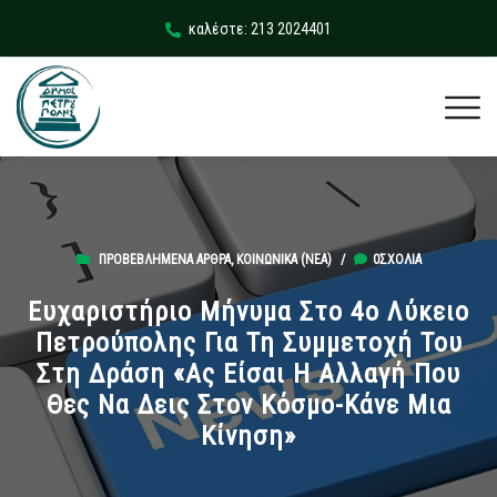
καλέστε: 213 2024401
ΠΡΟΒΕΒΛΗΜΈΝΑ ΆΡΘΡΑ
,
ΚΟΙΝΩΝΙΚΆ (ΝΕΑ)
/
0ΣΧΌΛΙΑ
Ευχαριστήριο Μήνυμα Στο 4ο Λύκειο
Πετρούπολης Για Τη Συμμετοχή Του
Στη Δράση «Ας Είσαι Η Αλλαγή Που
Θες Να Δεις Στον Κόσμο-Κάνε Μια
Κίνηση»