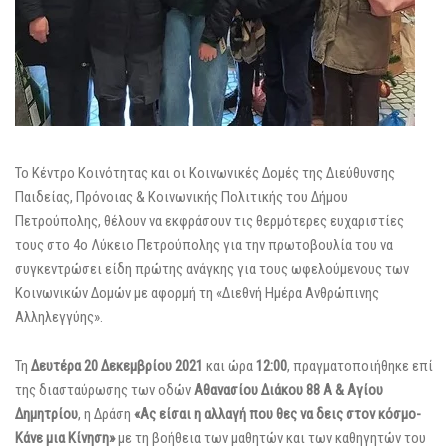
Το Κέντρο Κοινότητας και οι Κοινωνικές Δομές της Διεύθυνσης
Παιδείας, Πρόνοιας & Κοινωνικής Πολιτικής του Δήμου
Πετρούπολης, θέλουν να εκφράσουν τις θερμότερες ευχαριστίες
τους στο 4ο Λύκειο Πετρούπολης για την πρωτοβουλία του να
συγκεντρώσει είδη πρώτης ανάγκης για τους ωφελούμενους των
Κοινωνικών Δομών με αφορμή τη «Διεθνή Ημέρα Ανθρώπι
νης
Αλληλεγγύης».
Τη
Δευτέρα 20 Δεκεμβρίου 2021
και ώρα
12:00
, πραγματοποιήθηκε επί
της διασταύρωσης των οδών
Αθανασίου Διάκου 88 Α & Αγίου
Δημητρίου
, η Δράση
«Ας είσαι η αλλαγή που θες να δεις στον κόσμο-
Κάνε μια Κίνηση»
με τη βοήθεια των μαθητών και των καθηγητών του