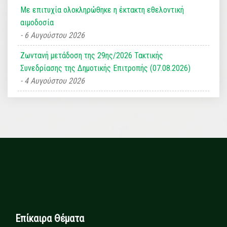
Με επιτυχία ολοκληρώθηκε η έκτακτη εθελοντική
αιμοδοσία
6 Αυγούστου 2026
Ζωντανή μετάδοση της 29ης/2026 Τακτικής
Συνεδρίασης της Δημοτικής Επιτροπής (07.08.2026)
4 Αυγούστου 2026
Επίκαιρα Θέματα