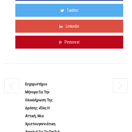
Twitter
Linkedin
Pinterest
Ευχαριστήριο
Μήνυμα Για Την
Ολοκλήρωση Της
Δράσης «Όλη Η
Αττική, Μια
Χριστουγεννιάτικη
Αγκαλιά Για Τα Παιδιά