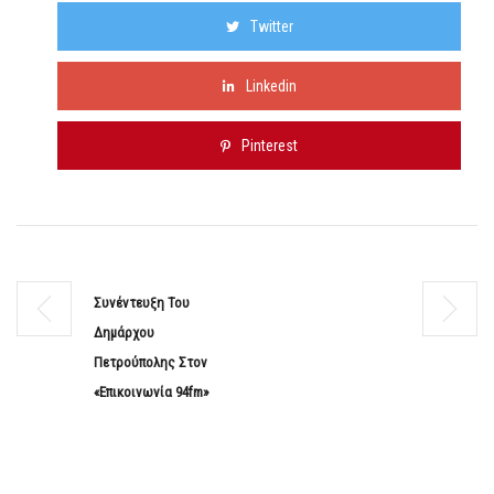
Twitter
Linkedin
Pinterest
Συνέντευξη Του
Δημάρχου
Πετρούπολης Στον
«Επικοινωνία 94fm»