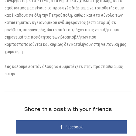
συνεργασία με το Υ.Π.ΕΝ., στα Δημοτικά Σχολεία της πόλης, και ο
σχεδιασμός μας είναι στο προσεχές διάστημα να τοποθετήσουμε
καφέ κάδους σε όλη την Πετρούπολη, καθώς και στο σύνολο των
καταστημάτων υγειονομικού ενδιαφέροντος (εστιατόρια) σε
μανάβικα, υπεραγορές, ώστε από το τρέχον έτος να αυξήσουμε
σημαντικά τις ποσότητες των βιοαποβλήτων που
κομποστοποιούνται και κυρίως δεν καταλήγουν στη γειτονική μας
χωματερή.
Σας καλούμε λοιπόν όλους να συμμετέχετε στην προσπάθεια μας
αυτή».
Share this post with your friends
Facebook