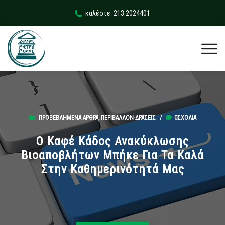
καλέστε: 213 2024401
ΠΡΟΒΕΒΛΗΜΈΝΑ ΆΡΘΡΑ
,
ΠΕΡΙΒΆΛΛΟΝ-ΔΡΆΣΕΙΣ
/
0ΣΧΌΛΙΑ
Ο Καφέ Κάδος Ανακύκλωσης
Βιοαποβλήτων Μπήκε Για Τα Καλά
Στην Καθημερινότητά Μας