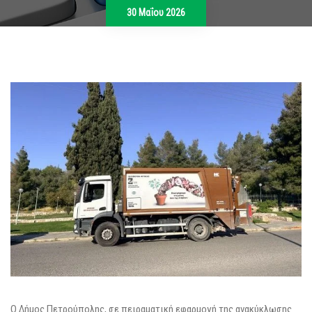
30 Μαΐου 2026
Ο Δήμος Πετρούπολης, σε πειραματική εφαρμογή της ανακύκλωσης