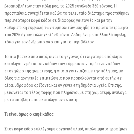
βιοαποβλήτων στην πόλη μας, το 2025 συνέλεξε 350 τόνους. Η
προσπάθεια συνεχίζεται καθώς το τελευταίο διάστημα προστέθηκαν
περισσότεροι καφέ κάδοι σε διάφορες γειτονιές και με την
καθοριστική συμβολή των συμπολιτών μας ήδη το πρώτο τετράμηνο
του 2026 έχουν συλλεχθεί 150 τόνοι. Δεδομένα με πολλαπλά οφέλη,
τόσο για τον άνθρωπο όσο και για το περιβάλλον.
Το πιο βασικό από αυτά, είναι το γεγονός ότι λιγότερα απόβλητα
καταλήγουν μέσω των κάδων των σύμμεικτων -πράσινων κάδων-
στον χώρο της χωματερής, η οποία γειτνιάζει με την πόλη μας, με
όλες τις αρνητικές επιπτώσεις που προκαλούνται από αυτήν, σε
αέρα, υδροφόρο ορίζοντα και εν γένει στη δημόσια υγεία. Επίσης,
μειώνεται το τέλος ταφής που πληρώνουμε στη χωματερή, ανάλογα
με τα απόβλητα που καταλήγουν σε αυτή.
Τι είναι όμως ο καφέ κάδος
:
Στον καφέ κάδο συλλέγουμε οργανικά υλικά, υπολείμματα τροφίμων