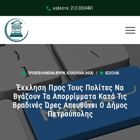
καλέστε: 213 2024401
ΠΡΟΒΕΒΛΗΜΈΝΑ ΆΡΘΡΑ
,
ΚΟΙΝΩΝΙΚΆ (ΝΕΑ)
/
0ΣΧΌΛΙΑ
Έκκληση Προς Τους Πολίτες Να
Βγάζουν Τα Απορρίμματα Κατά Τις
Βραδινές Ώρες Απευθύνει Ο Δήμος
Πετρούπολης