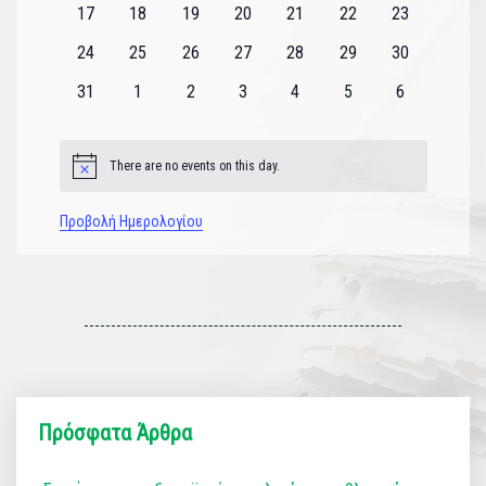
0
0
0
0
0
0
0
17
18
19
20
21
22
23
εκδηλώσεις
εκδηλώσεις
εκδηλώσεις
εκδηλώσεις
εκδηλώσεις
εκδηλώσεις
εκδηλώσεις
0
0
0
0
0
0
0
24
25
26
27
28
29
30
εκδηλώσεις
εκδηλώσεις
εκδηλώσεις
εκδηλώσεις
εκδηλώσεις
εκδηλώσεις
εκδηλώσεις
0
0
0
0
0
0
0
31
1
2
3
4
5
6
εκδηλώσεις
εκδηλώσεις
εκδηλώσεις
εκδηλώσεις
εκδηλώσεις
εκδηλώσεις
εκδηλώσεις
There are no events on this day.
Notice
Προβολή Ημερολογίου
Πρόσφατα Άρθρα