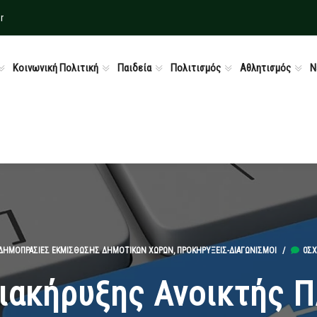
r
Κοινωνική Πολιτική
Παιδεία
Πολιτισμός
Αθλητισμός
Ν
ΔΗΜΟΠΡΑΣΊΕΣ ΕΚΜΊΣΘΩΣΗΣ ΔΗΜΟΤΙΚΏΝ ΧΏΡΩΝ
,
ΠΡΟΚΗΡΎΞΕΙΣ-ΔΙΑΓΩΝΙΣΜΟΊ
/
0ΣΧ
ιακήρυξης Ανοικτής Π