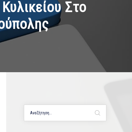
 Κυλικείου Στο
ρούπολης