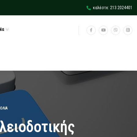
καλέστε: 213 2024401
έα
ΌΛΙΑ
λειοδοτικής