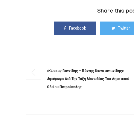
Share this pos
Facebook
Twitter
«Κώστας Γιαννίδης – Γιάννης Κωνσταντινίδης»
Αφιέρωμα Από Την Τάξη Μονωδίας Του Δημοτικού
Ωδείου Πετρούπολης