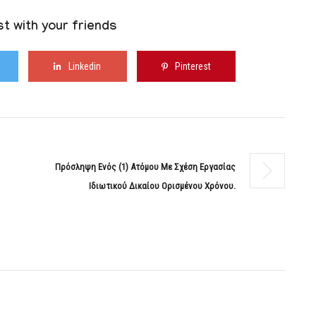
t with your friends
Linkedin
Pinterest
Πρόσληψη Ενός (1) Ατόμου Με Σχέση Εργασίας
Ιδιωτικού Δικαίου Ορισμένου Χρόνου.