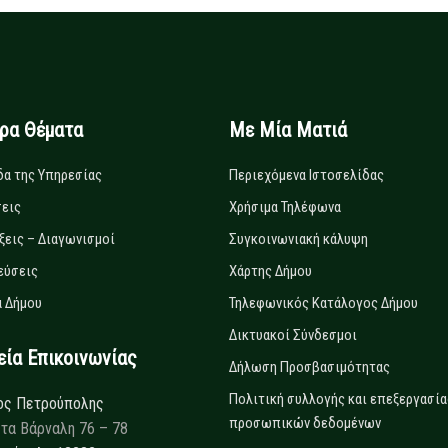
ιρα Θέματα
Με Μία Ματιά
δα της Υπηρεσίας
Περιεχόμενα Ιστοσελίδας
εις
Χρήσιμα Τηλέφωνα
ξεις – Διαγωνισμοί
Συγκοινωνιακή κάλυψη
εύσεις
Χάρτης Δήμου
 Δήμου
Τηλεφωνικός Κατάλογος Δήμου
Δικτυακοί Σύνδεσμοι
α Επικοινωνίας
Δήλωση Προσβασιμότητας
Πολιτική συλλογής και επεξεργασία
ος Πετρούπολης
προσωπικών δεδομένων
τα Βάρναλη 76 – 78