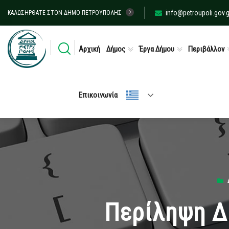
info@petroupoli.gov.g
ΚΑΛΩΣΉΡΘΑΤΕ ΣΤΟΝ ΔΉΜΟ ΠΕΤΡΟΎΠΟΛΗΣ
Αρχική
Δήμος
Έργα Δήμου
Περιβάλλον
Επικοινωνία
Περίληψη Δ