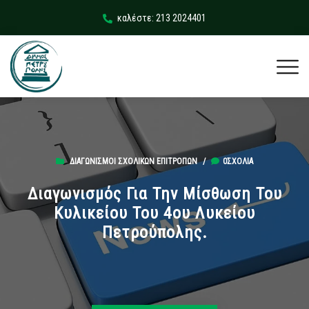
καλέστε: 213 2024401
ΔΙΑΓΩΝΙΣΜΟΊ ΣΧΟΛΙΚΏΝ ΕΠΙΤΡΟΠΏΝ
/
0ΣΧΌΛΙΑ
Διαγωνισμός Για Την Μίσθωση Του
Κυλικείου Του 4ου Λυκείου
Πετρούπολης.