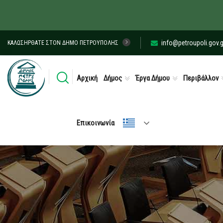
info@petroupoli.gov.g
ΚΑΛΩΣΉΡΘΑΤΕ ΣΤΟΝ ΔΉΜΟ ΠΕΤΡΟΎΠΟΛΗΣ
Αρχική
Δήμος
Έργα Δήμου
Περιβάλλον
Επικοινωνία