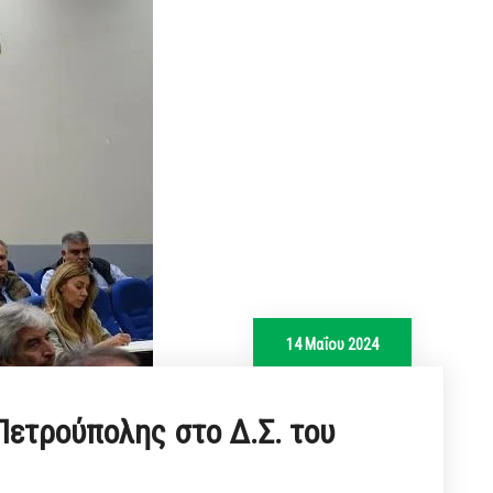
14 Μαΐου 2024
ετρούπολης στο Δ.Σ. του