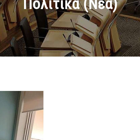
Πολιτικά (Νεα)