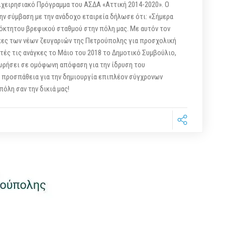
χειρησιακό Πρόγραμμα του ΑΣΔΑ «Αττική 2014-2020». Ο
ην σύμβαση με την ανάδοχο εταιρεία δήλωσε ότι: «Σήμερα
ιόκτητου βρεφικού σταθμού στην πόλη μας. Με αυτόν τον
κες των νέων ζευγαριών της Πετρούπολης για προσχολική
τές τις ανάγκες το Μάιο του 2018 το Δημοτικό Συμβούλιο,
ωρήσει σε ομόφωνη απόφαση για την ίδρυση του
ν προσπάθεια για την δημιουργία επιπλέον σύγχρονων
λη σαν την δικιά μας!