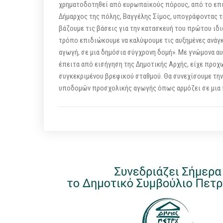
χρηματοδοτηθεί από ευρωπαϊκούς πόρους, από το επι
Δήμαρχος της πόλης, Βαγγέλης Σίμος, υπογράφοντας τ
βάζουμε τις βάσεις για την κατασκευή του πρώτου ιδ
τρόπο επιδιώκουμε να καλύψουμε τις αυξημένες ανάγ
αγωγή, σε μια δημόσια σύγχρονη δομή». Με γνώμονα αυ
έπειτα από εισήγηση της Δημοτικής Αρχής, είχε προχ
συγκεκριμένου βρεφικού σταθμού. Θα συνεχίσουμε τη
υποδομών προσχολικής αγωγής όπως αρμόζει σε μια πό