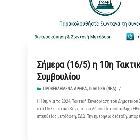
Σήμερα (16/5) η 10η Τακτι
Συμβουλίου
ΠΡΟΒΕΒΛΗΜΈΝΑ ΆΡΘΡΑ
,
ΠΟΛΙΤΙΚΆ (ΝΕΑ)
/
Η 10η, για το 2024, Τακτική Συνεδρίαση του Δημοτικού
στο Πολιτιστικό Κέντρο του Δήμου Πετρούπολης (Εθνι
απευθείας μετάδοση, ΕΔΩ. Την ημερήσια διάταξη, μπορε