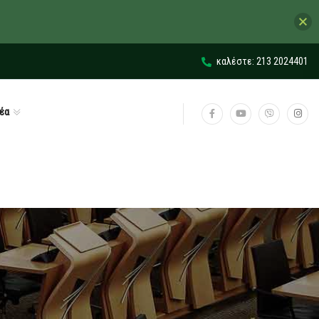
καλέστε: 213 2024401
έα