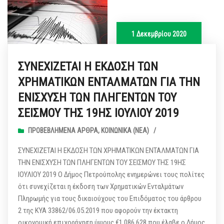
1 Δεκεμβρίου 2020
ΣΥΝΕΧΙΖΕΤΑΙ Η ΕΚΔΟΣΗ ΤΩΝ
ΧΡΗΜΑΤΙΚΩΝ ΕΝΤΑΛΜΑΤΩΝ ΓΙΑ ΤΗΝ
ΕΝΙΣΧΥΣΗ ΤΩΝ ΠΛΗΓΕΝΤΩΝ ΤΟΥ
ΣΕΙΣΜΟΥ ΤΗΣ 19ΗΣ ΙΟΥΛΙΟΥ 2019
ΠΡΟΒΕΒΛΗΜΈΝΑ ΆΡΘΡΑ
,
ΚΟΙΝΩΝΙΚΆ (ΝΕΑ)
/
ΣΥΝΕΧΙΖΕΤΑΙ Η ΕΚΔΟΣΗ ΤΩΝ ΧΡΗΜΑΤΙΚΩΝ ΕΝΤΑΛΜΑΤΩΝ ΓΙΑ
ΤΗΝ ΕΝΙΣΧΥΣΗ ΤΩΝ ΠΛΗΓΕΝΤΩΝ ΤΟΥ ΣΕΙΣΜΟΥ ΤΗΣ 19ΗΣ
ΙΟΥΛΙΟΥ 2019 Ο Δήμος Πετρούπολης ενημερώνει τους πολίτες
ότι συνεχίζεται η έκδοση των Χρηματικών Ενταλμάτων
Πληρωμής για τους δικαιούχους του Επιδόματος του άρθρου
2 της ΚΥΑ 33862/06.05.2019 που αφορούν την έκτακτη
οικονομική επιχορήγηση ύψους €1.086.628 που έλαβε ο Δήμος