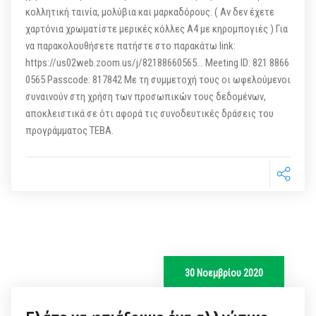
κολλητική ταινία, μολύβια και μαρκαδόρους. ( Αν δεν έχετε
χαρτόνια χρωματίστε μερικές κόλλες Α4 με κηρομπογιές ) Για
να παρακολουθήσετε πατήστε στο παρακάτω link:
https://us02web.zoom.us/j/82188660565… Meeting ID: 821 8866
0565 Passcode: 817842 Με τη συμμετοχή τους οι ωφελούμενοι
συναινούν στη χρήση των προσωπικών τους δεδομένων,
αποκλειστικά σε ότι αφορά τις συνοδευτικές δράσεις του
προγράμματος ΤΕΒΑ.
30 Νοεμβρίου 2020