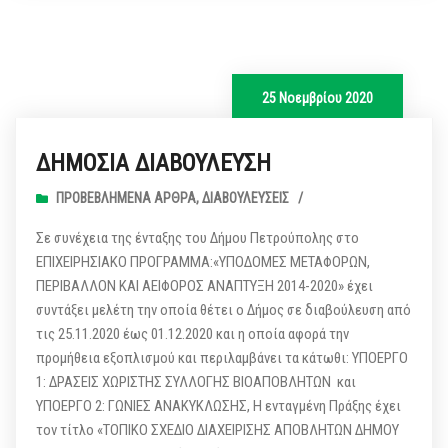
25 Νοεμβρίου 2020
ΔΗΜΟΣΙΑ ΔΙΑΒΟΥΛΕΥΣΗ
ΠΡΟΒΕΒΛΗΜΈΝΑ ΆΡΘΡΑ
,
ΔΙΑΒΟΥΛΕΎΣΕΙΣ
/
Σε συνέχεια της ένταξης του Δήμου Πετρούπολης στο
ΕΠΙΧΕΙΡΗΣΙΑΚΟ ΠΡΟΓΡΑΜΜΑ:«ΥΠΟΔΟΜΕΣ ΜΕΤΑΦΟΡΩΝ,
ΠΕΡΙΒΑΛΛΟΝ ΚΑΙ ΑΕΙΦΟΡΟΣ ΑΝΑΠΤΥΞΗ 2014-2020» έχει
συντάξει μελέτη την οποία θέτει ο Δήμος σε διαβούλευση από
τις 25.11.2020 έως 01.12.2020 και η οποία αφορά την
προμήθεια εξοπλισμού και περιλαμβάνει τα κάτωθι: ΥΠΟΕΡΓΟ
1: ΔΡΑΣΕΙΣ ΧΩΡΙΣΤΗΣ ΣΥΛΛΟΓΗΣ ΒΙΟΑΠΟΒΛΗΤΩΝ και
ΥΠΟΕΡΓΟ 2: ΓΩΝΙΕΣ ΑΝΑΚΥΚΛΩΣΗΣ, Η ενταγμένη Πράξης έχει
τον τίτλο «ΤΟΠΙΚΟ ΣΧΕΔΙΟ ΔΙΑΧΕΙΡΙΣΗΣ ΑΠΟΒΛΗΤΩΝ ΔΗΜΟΥ