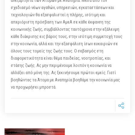
ανεξαρτησία των Ατόμων με Αναπηρία. Μέσα από τον
σχεδιασμό νέων αγαθών, υπηρεσιών, εγκαταστάσεων και
τεχνολογιών θα εξασφαλιστεί η πλήρης, ισότιμη και
απεριόριστη πρόσβαση των ΑμεΑ σε κάθε έκφανση της
κοινωνικής ζωής, συμβάλλοντας ταυτόχρονα στην εξάλειψη
κάθε διάκρισης εις βάρος τους, στην ισότιμη συμμετοχή τους
στην κοινωνία, αλλά και την εξασφάλιση ίσων ευκαιριών σε
όλους τους τομείς της ζωής τους. Ο σεβασμός στη
διαφορετικότητα είναι θέμα παιδείας, νοοτροπίας, και
στάσης ζωής. Ας μην περιμένουμε λοιπόν η κοινωνία να
αλλάξει από μόνη της. Ας ξεκινήσουμε πρώτοι εμείς. Γιατί
βοηθώντας τα Άτομα με Αναπηρία βοηθάμε την κοινωνία μας
να προχωρήσει μπροστά.