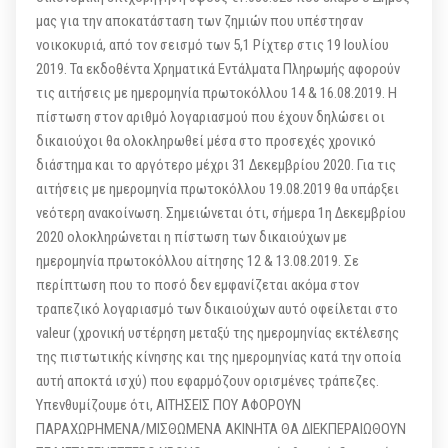
μας για την αποκατάσταση των ζημιών που υπέστησαν
νοικοκυριά, από τον σεισμό των 5,1 Ρίχτερ στις 19 Ιουλίου
2019. Τα εκδοθέντα Χρηματικά Εντάλματα Πληρωμής αφορούν
τις αιτήσεις με ημερομηνία πρωτοκόλλου 14 & 16.08.2019. Η
πίστωση στον αριθμό λογαριασμού που έχουν δηλώσει οι
δικαιούχοι θα ολοκληρωθεί μέσα στο προσεχές χρονικό
διάστημα και το αργότερο μέχρι 31 Δεκεμβρίου 2020. Για τις
αιτήσεις με ημερομηνία πρωτοκόλλου 19.08.2019 θα υπάρξει
νεότερη ανακοίνωση. Σημειώνεται ότι, σήμερα 1η Δεκεμβρίου
2020 ολοκληρώνεται η πίστωση των δικαιούχων με
ημερομηνία πρωτοκόλλου αίτησης 12 & 13.08.2019. Σε
περίπτωση που το ποσό δεν εμφανίζεται ακόμα στον
τραπεζικό λογαριασμό των δικαιούχων αυτό οφείλεται στο
valeur (χρονική υστέρηση μεταξύ της ημερομηνίας εκτέλεσης
της πιστωτικής κίνησης και της ημερομηνίας κατά την οποία
αυτή αποκτά ισχύ) που εφαρμόζουν ορισμένες τράπεζες.
Υπενθυμίζουμε ότι, ΑΙΤΗΣΕΙΣ ΠΟΥ ΑΦΟΡΟΥΝ
ΠΑΡΑΧΩΡΗΜΕΝΑ/ΜΙΣΘΩΜΕΝΑ ΑΚΙΝΗΤΑ ΘΑ ΔΙΕΚΠΕΡΑΙΩΘΟΥΝ