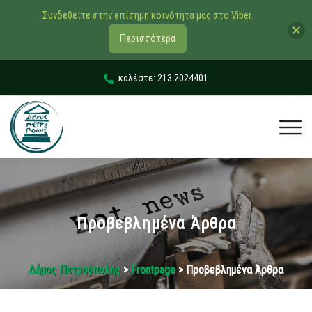
Συνδεθείτε στην επίσημη κοινότητα μας στο Viber.
Περισσότερα
καλέστε: 213 2024401
Προβεβλημένα Άρθρα
Δήμος Πετρούπολης
>
Frontpage
> Προβεβλημένα Άρθρα