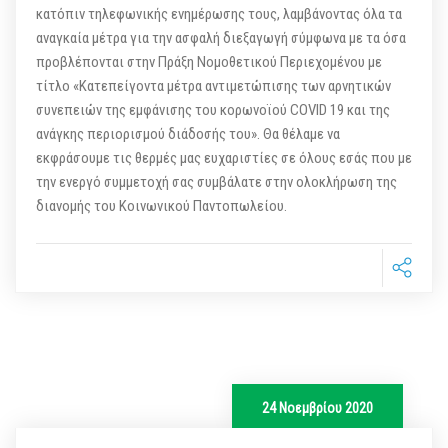
κατόπιν τηλεφωνικής ενημέρωσης τους, λαμβάνοντας όλα τα
αναγκαία μέτρα για την ασφαλή διεξαγωγή σύμφωνα με τα όσα
προβλέπονται στην Πράξη Νομοθετικού Περιεχομένου με
τίτλο «Κατεπείγοντα μέτρα αντιμετώπισης των αρνητικών
συνεπειών της εμφάνισης του κορωνοϊού COVID 19 και της
ανάγκης περιορισμού διάδοσής του». Θα θέλαμε να
εκφράσουμε τις θερμές μας ευχαριστίες σε όλους εσάς που με
την ενεργό συμμετοχή σας συμβάλατε στην ολοκλήρωση της
διανομής του Κοινωνικού Παντοπωλείου.
24 Νοεμβρίου 2020