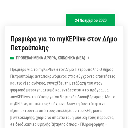
24 Νοεμβρίου 2020
Πρεμιέρα για το myKEPlive στον Δήμο
Πετρούπολης
ΠΡΟΒΕΒΛΗΜΈΝΑ ΆΡΘΡΑ
,
ΚΟΙΝΩΝΙΚΆ (ΝΕΑ)
/
Πρεμιέρα για το myKEPlive στον Δήμο Πετρούπολης Ο Δήμος
Πετρούπολης ανταποκρινόμενος στις σύγχρονες απαιτήσεις
και τις νέες ανάγκες, συνεχίζει τη μετάβασή του στον
ψηφιακό μετασχηματισμό και εντάσσεται στο πρόγραμμα
«myKEPlive» του Υπουργείου Ψηφιακής Διακυβέρνησης. Με το
myKEPlive, οι πολίτες θα έχουν πλέον τη δυνατότητα να
εξυπηρετούνται από τους υπαλλήλους του ΚΕΠ, μέσω
βιντεοκλήσης, χωρίς να απαιτείται η φυσική τους παρουσία,
σε διαδικασίες υψηλής ζήτησης όπως: • Πληροφόρηση –