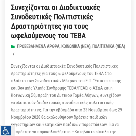
Συνεχίζονται οι Διαδικτυακές
Συνοδευτικές Πολιτιστικές
Δραστηριότητες για τους
ωφελούμενους του ΤΕΒA
ΠΡΟΒΕΒΛΗΜΈΝΑ ΆΡΘΡΑ
,
ΚΟΙΝΩΝΙΚΆ (ΝΕΑ)
,
ΠΟΛΙΤΙΣΜΙΚΆ (ΝΕΑ)
/
Συνεχίζονται οι Διαδικτυακές Συνοδευτικές Πολιτιστικές
Δραστηριότητες για τους ωφελούμενους του ΤΕΒA Στο
πλαίσιο των Συνοδευτικών Μέτρων του Ε.Π. “Επισιτιστικής
και Βασικής Υλικής Συνδρομής ΤΕΒΑ/FEAD, ο ΑΣΔΑ και η
Κοινωνική Σύμπραξη του Δυτικού Τομέα Αθηνών, συνεχίζουν
να υλοποιούν διαδικτυακές συνοδευτικές πολιτιστικές
δραστηριότητες. Για την εβδομάδα από 23 Νοεμβρίου έως 29
Νοεμβρίου 2020 θα ακολουθήσουν δράσεις παιδικών
εργαστηρίων και θεατρικών παιδικών παραστάσεων. Για να
μπορέσετε να παρακολουθήσετε: • Κατεβάστε εύκολα την