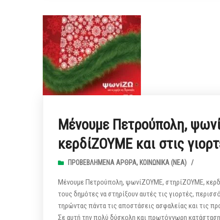
Μένουμε Πετρούπολη, ψων
κερδίΖΟΥΜΕ και στις γιορτ
ΠΡΟΒΕΒΛΗΜΈΝΑ ΆΡΘΡΑ
,
ΚΟΙΝΩΝΙΚΆ (ΝΕΑ)
/
Μένουμε Πετρούπολη, ψωνίΖΟΥΜΕ, στηρίΖΟΥΜΕ, κερδί
τους δημότες να στηρίξουν αυτές τις γιορτές, περισσ
τηρώντας πάντα τις αποστάσεις ασφαλείας και τις πρ
Σε αυτή την πολύ δύσκολη και πρωτόγνωρη κατάσταση 