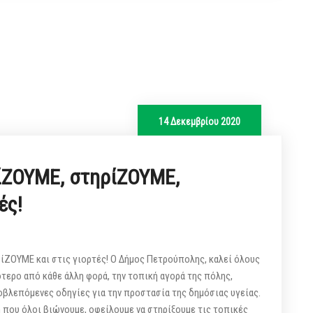
14 Δεκεμβρίου 2020
ίΖΟΥΜΕ, στηρίΖΟΥΜΕ,
ές!
ΖΟΥΜΕ και στις γιορτές! Ο Δήμος Πετρούπολης, καλεί όλους
ότερο από κάθε άλλη φορά, την τοπική αγορά της πόλης,
οβλεπόμενες οδηγίες για την προστασία της δημόσιας υγείας.
που όλοι βιώνουμε, οφείλουμε να στηρίξουμε τις τοπικές