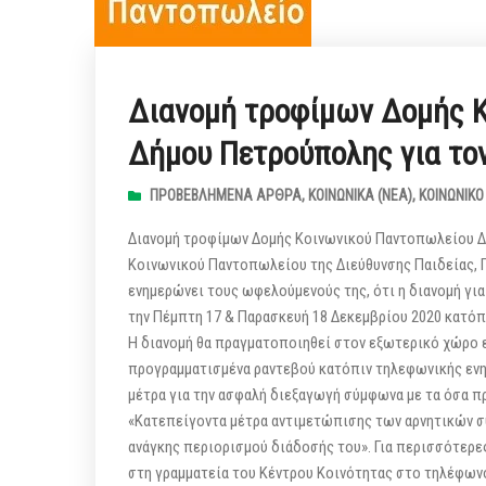
Διανομή τροφίμων Δομής 
Δήμου Πετρούπολης για το
ΠΡΟΒΕΒΛΗΜΈΝΑ ΆΡΘΡΑ
,
ΚΟΙΝΩΝΙΚΆ (ΝΕΑ)
,
ΚΟΙΝΩΝΙΚ
Διανομή τροφίμων Δομής Κοινωνικού Παντοπωλείου Δή
Κοινωνικού Παντοπωλείου της Διεύθυνσης Παιδείας, 
ενημερώνει τους ωφελούμενούς της, ότι η διανομή για
την Πέμπτη 17 & Παρασκευή 18 Δεκεμβρίου 2020 κατόπι
Η διανομή θα πραγματοποιηθεί στον εξωτερικό χώρο ε
προγραμματισμένα ραντεβού κατόπιν τηλεφωνικής ενη
μέτρα για την ασφαλή διεξαγωγή σύμφωνα με τα όσα 
«Κατεπείγοντα μέτρα αντιμετώπισης των αρνητικών σ
ανάγκης περιορισμού διάδοσής του». Για περισσότερε
στη γραμματεία του Κέντρου Κοινότητας στο τηλέφων