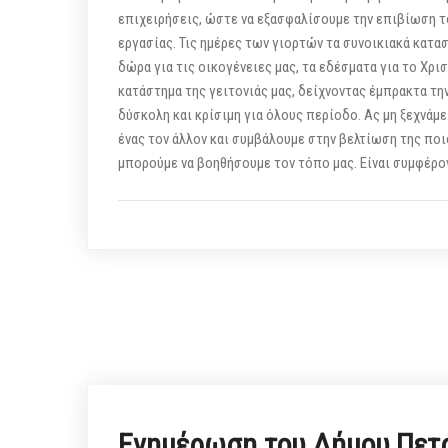
επιχειρήσεις, ώστε να εξασφαλίσουμε την επιβίωση τ
εργασίας. Τις ημέρες των γιορτών τα συνοικιακά κατα
δώρα για τις οικογένειες μας, τα εδέσματα για το Χρι
κατάστημα της γειτονιάς μας, δείχνοντας έμπρακτα την
δύσκολη και κρίσιμη για όλους περίοδο. Ας μη ξεχνάμ
ένας τον άλλον και συμβάλουμε στην βελτίωση της ποιό
μπορούμε να βοηθήσουμε τον τόπο μας. Είναι συμφέ
Ενημέρωση του Δήμου Πετρ