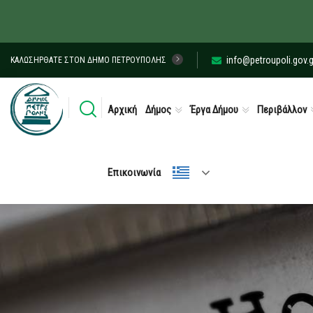
info@petroupoli.gov.g
ΚΑΛΩΣΉΡΘΑΤΕ ΣΤΟΝ ΔΉΜΟ ΠΕΤΡΟΎΠΟΛΗΣ
Αρχική
Δήμος
Έργα Δήμου
Περιβάλλον
Επικοινωνία