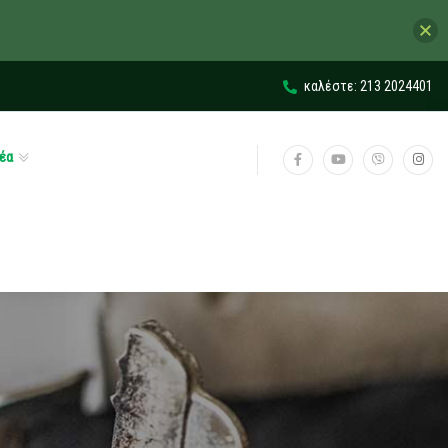
καλέστε: 213 2024401
έα