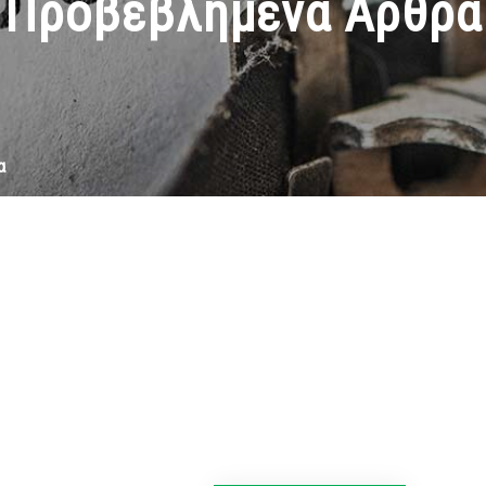
Προβεβλημένα Άρθρα
α