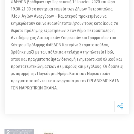
ΦΑΕΘΩΝ βρέθηκαν την Παρασκευή 19 Ιουνίου 2020 και ώρα
19:30-21:30 σε κεντρικά σημεία των Δήμων Πετρούπολης,
Ιλίου, Αγίων Αναργύρων – Καματερού προκειμένου να
ενημερώσουν και να ευαισθητοποιήσουν τους κατοίκους σε
θέματα πρόληψης εξαρτήσεων. Στον Δήμο Πετρούπολης η
Αντιδήμαρχος Διοικητικών Υπηρεσιών και Γραμματέας του
Κέντρου Πρόληψης ΦΑΕΔΩΝ Κατερίνα Σταματοπούλου,
βρέθηκε μαζί με τα υπόλοιπα στελέχη στην πλατεία Ηρώ,
όπου και πραγματοποίησαν διανομή ενημερωτικού υλικού και
προστατευτικών μασκών σε μικρούς και μεγάλους. Οι δράσεις
με αφορμή την Παγκόσμια Ημέρα Κατά των Ναρκωτικών
πραγματοποιούνται σε συνεργασία με τον ΟΡΓΑΝΙΣΜΟ ΚΑΤΑ
ΤΩΝ ΝΑΡΚΩΤΙΚΩΝ ΟΚΑΝΑ.