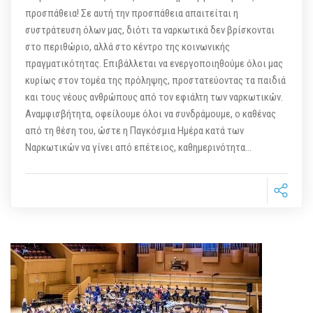
προσπάθεια! Σε αυτή την προσπάθεια απαιτείται η
συστράτευση όλων μας, διότι τα ναρκωτικά δεν βρίσκονται
στο περιθώριο, αλλά στο κέντρο της κοινωνικής
πραγματικότητας. Επιβάλλεται να ενεργοποιηθούμε όλοι μας
κυρίως στον τομέα της πρόληψης, προστατεύοντας τα παιδιά
και τους νέους ανθρώπους από τον εφιάλτη των ναρκωτικών.
Αναμφισβήτητα, οφείλουμε όλοι να συνδράμουμε, ο καθένας
από τη θέση του, ώστε η Παγκόσμια Ημέρα κατά των
Ναρκωτικών να γίνει από επέτειος, καθημερινότητα…