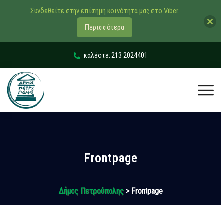
Συνδεθείτε στην επίσημη κοινότητα μας στο Viber.
Περισσότερα
καλέστε: 213 2024401
Frontpage
Δήμος Πετρούπολης
> Frontpage