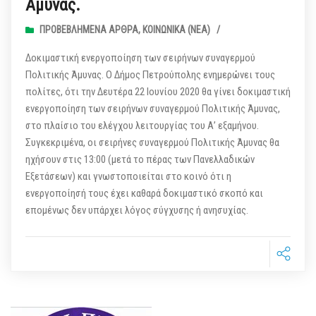
Άμυνας.
ΠΡΟΒΕΒΛΗΜΈΝΑ ΆΡΘΡΑ
,
ΚΟΙΝΩΝΙΚΆ (ΝΕΑ)
/
Δοκιμαστική ενεργοποίηση των σειρήνων συναγερμού
Πολιτικής Άμυνας. Ο Δήμος Πετρούπολης ενημερώνει τους
πολίτες, ότι την Δευτέρα 22 Ιουνίου 2020 θα γίνει δοκιμαστική
ενεργοποίηση των σειρήνων συναγερμού Πολιτικής Άμυνας,
στο πλαίσιο του ελέγχου λειτουργίας του Α’ εξαμήνου.
Συγκεκριμένα, οι σειρήνες συναγερμού Πολιτικής Άμυνας θα
ηχήσουν στις 13:00 (μετά το πέρας των Πανελλαδικών
Εξετάσεων) και γνωστοποιείται στο κοινό ότι η
ενεργοποίησή τους έχει καθαρά δοκιμαστικό σκοπό και
επομένως δεν υπάρχει λόγος σύγχυσης ή ανησυχίας.