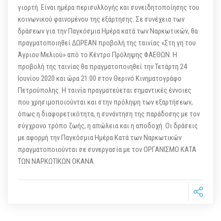
γιορτή. Είναι ημέρα περισυλλογής και συνειδητοποίησης του
κοινωνικού φαινομένου της εξάρτησης. Σε συνέχεια των
δράσεων για την Παγκόσμια Ημέρα κατά των Ναρκωτικών, θα
πραγματοποιηθεί ΔΩΡΕΑΝ προβολή της ταινίας «Στη γη του
Άγριου Μελιού» από το Κέντρο Πρόληψης ΦΑΕΘΩΝ. Η
προβολή της ταινίας θα πραγματοποιηθεί την Τετάρτη 24
Ιουνίου 2020 και ώρα 21:00 στον Θερινό Κινηματογράφο
Πετρούπολης. Η ταινία πραγματεύεται σημαντικές έννοιες
που χρησιμοποιούνται και στην πρόληψη των εξαρτήσεων,
όπως η διαφορετικότητα, η συνάντηση της παράδοσης με τον
σύγχρονο τρόπο ζωής, η απώλεια και η αποδοχή. Οι δράσεις
με αφορμή την Παγκόσμια Ημέρα Κατά των Ναρκωτικών
πραγματοποιούνται σε συνεργασία με τον ΟΡΓΑΝΙΣΜΟ ΚΑΤΑ
ΤΩΝ ΝΑΡΚΩΤΙΚΩΝ ΟΚΑΝΑ.