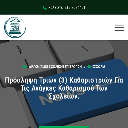
καλέστε: 213 2024401
ΔΙΑΓΩΝΙΣΜΟΊ ΣΧΟΛΙΚΏΝ ΕΠΙΤΡΟΠΏΝ
/
0ΣΧΌΛΙΑ
Πρόσληψη Τριών (3) Καθαριστριών Για
Τις Ανάγκες Καθαρισμού Των
Σχολείων.