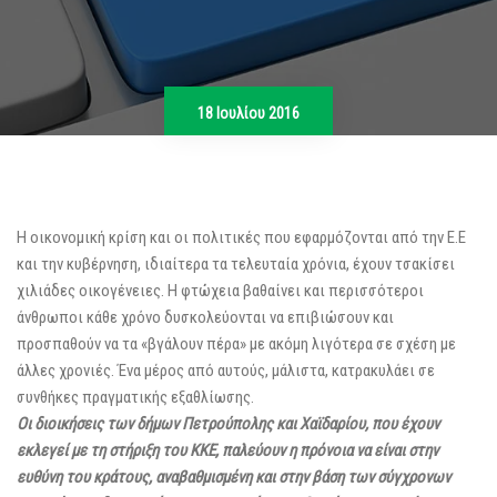
18 Ιουλίου 2016
Η οικονομική κρίση και οι πολιτικές που εφαρμόζονται από την Ε.Ε
και την κυβέρνηση, ιδιαίτερα τα τελευταία χρόνια, έχουν τσακίσει
χιλιάδες οικογένειες. Η φτώχεια βαθαίνει και περισσότεροι
άνθρωποι κάθε χρόνο δυσκολεύονται να επιβιώσουν και
προσπαθούν να τα «βγάλουν πέρα» με ακόμη λιγότερα σε σχέση με
άλλες χρονιές. Ένα μέρος από αυτούς, μάλιστα, κατρακυλάει σε
συνθήκες πραγματικής εξαθλίωσης.
Οι διοικήσεις των δήμων Πετρούπολης και Χαϊδαρίου, που έχουν
εκλεγεί με τη στήριξη του ΚΚΕ, παλεύουν η πρόνοια να είναι στην
ευθύνη του κράτους, αναβαθμισμένη και στην βάση των σύγχρονων